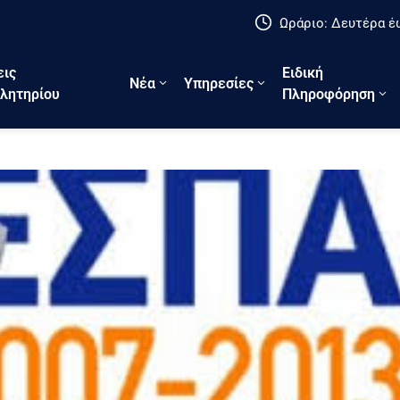
Ωράριο: Δευτέρα έω
εις
Ειδική
Νέα
Υπηρεσίες
λητηρίου
Πληροφόρηση