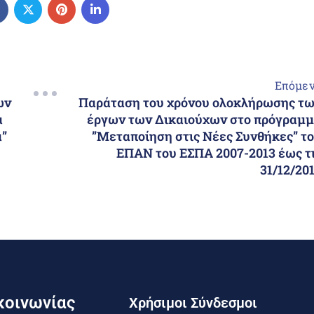
Επόμε
ων
Παράταση του χρόνου ολοκλήρωσης τ
α
έργων των Δικαιούχων στο πρόγραμ
α”
”Μεταποίηση στις Νέες Συνθήκες” τ
ΕΠΑΝ του ΕΣΠΑ 2007-2013 έως τ
31/12/20
κοινωνίας
Χρήσιμοι Σύνδεσμοι