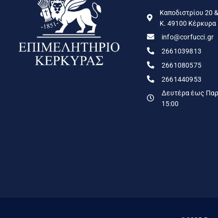
Καποδιστρίου 20 &
Κ. 49100 Κέρκυρα
info@corfucci.gr
2661039813
2661080575
2661440953
Δευτέρα έως Παρα
15:00