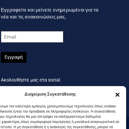
Εγγραφείτε και μείνετε ενημερωμένοι για τα
νέα και τις ανακοινώσεις μας.
Εγγραφή
Ακολουθήστε μας στα social
Διαχείριση Συγκατάθεσης
χουμε την καλύτερη εμπειρία, χρησιμοποιούμε τεχνολογίες όπως cookies
θήκευση ή/και την πρόσβαση σε πληροφορίες συσκευών. Η συγκατάθεση
λόγω τεχνολογίες θα μας επιτρέψει να επεξεργαστούμε δεδομένα
 χαρακτήρα, όπως συμπεριφορά περιήγησης ή μοναδικά αναγνωριστικά σε
στότοπο. Η μη συγκατάθεση ή η ανάκληση της συγκατάθεσης, μπορεί να