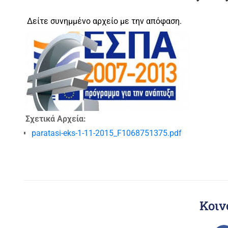
Δείτε συνημμένο αρχείο με την απόφαση.
Σχετικά Αρχεία:
paratasi-eks-1-11-2015_F1068751375.pdf
Κοιν