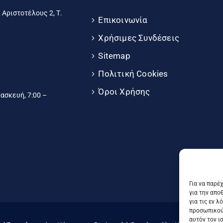
 Αριστοτέλους 2, Τ.
Επικοινωνία
Χρήσιμες Συνδέσεις
Sitemap
Πολιτική Cookies
Όροι Χρήσης
σκευή, 7:00 –
Για να παρέ
για την απο
για τις εν 
προσωπικού
αυτόν τον ι