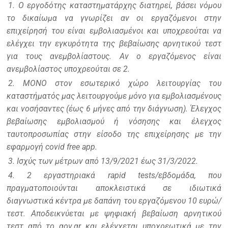
1. Ο εργοδότης καταστηματάρχης διατηρεί, βάσει νόμου
το δικαίωμα να γνωρίζει αν οι εργαζόμενοι στην
επιχείρησή του είναι εμβολιασμένοι και υποχρεούται να
ελέγχει την εγκυρότητα της βεβαίωσης αρνητικού τεστ
για τους ανεμβολίαστους. Αν ο εργαζόμενος είναι
ανεμβολίαστος υποχρεούται σε 2.
2. ΜΟΝΟ στον εσωτερικό χώρο λειτουργίας του
καταστήματός μας λειτουργούμε μόνο για εμβολιασμένους
και νοσήσαντες (έως 6 μήνες από την διάγνωση). Έλεγχος
βεβαίωσης εμβολιασμού ή νόσησης και έλεγχος
ταυτοπροσωπίας στην είσοδο της επιχείρησης με την
εφαρμογή covid free app.
3. Ισχύς των μέτρων από 13/9/2021 έως 31/3/2022.
4. 2 εργαστηριακά rapid tests/εβδομάδα, που
πραγματοποιούνται αποκλειστικά σε ιδιωτικά
διαγνωστικά κέντρα με δαπάνη του εργαζόμενου 10 ευρώ/
τεστ. Αποδεικνύεται με ψηφιακή βεβαίωση αρνητικού
τεστ από το gov.gr και ελέγχεται υποχρεωτικά με την