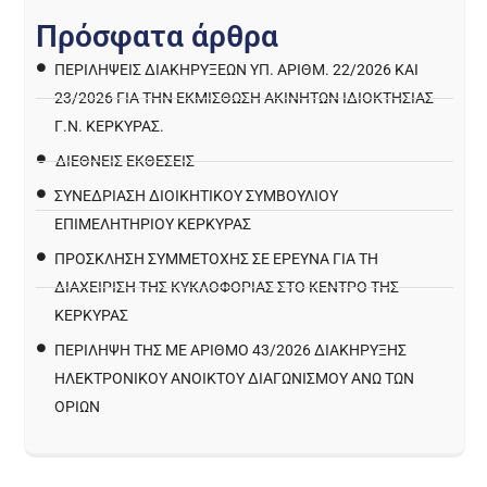
Π
ρ
ό
σ
φ
α
τ
α
ά
ρ
θ
ρ
α
ΠΕΡΙΛΉΨΕΙΣ ΔΙΑΚΗΡΎΞΕΩΝ ΥΠ. ΑΡΙΘΜ. 22/2026 ΚΑΙ
23/2026 ΓΙΑ ΤΗΝ ΕΚΜΊΣΘΩΣΗ ΑΚΙΝΉΤΩΝ ΙΔΙΟΚΤΗΣΊΑΣ
Γ.Ν. ΚΈΡΚΥΡΑΣ.
ΔΙΕΘΝΕΙΣ ΕΚΘΕΣΕΙΣ
ΣΥΝΕΔΡΙΑΣΗ ΔΙΟΙΚΗΤΙΚΟΥ ΣΥΜΒΟΥΛΙΟΥ
ΕΠΙΜΕΛΗΤΗΡΙΟΥ ΚΕΡΚΥΡΑΣ
ΠΡΌΣΚΛΗΣΗ ΣΥΜΜΕΤΟΧΉΣ ΣΕ ΈΡΕΥΝΑ ΓΙΑ ΤΗ
ΔΙΑΧΕΊΡΙΣΗ ΤΗΣ ΚΥΚΛΟΦΟΡΊΑΣ ΣΤΟ ΚΈΝΤΡΟ ΤΗΣ
ΚΈΡΚΥΡΑΣ
ΠΕΡΙΛΗΨΗ ΤΗΣ ΜΕ ΑΡΙΘΜΟ 43/2026 ΔΙΑΚΗΡΥΞΗΣ
ΗΛΕΚΤΡΟΝΙΚΟΥ ΑΝΟΙΚΤΟΥ ΔΙΑΓΩΝΙΣΜΟΥ ΑΝΩ ΤΩΝ
ΟΡΙΩΝ