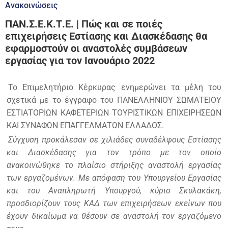
Ανακοινώσεις
ΠΑΝ.Σ.Ε.Κ.Τ.Ε. | Πώς και σε ποιές
επιχειρήσεις Εστίασης και Διασκέδασης θα
εφαρμοστούν οι αναστολές συμβάσεων
εργασίας για τον Ιανουάριο 2022
Το Επιμελητήριο Κέρκυρας ενημερώνει τα μέλη του
σχετικά με το έγγραφο του ΠΑΝΕΛΛΗΝΙΟΥ ΣΩΜΑΤΕΙΟΥ
ΕΣΤΙΑΤΟΡΙΩΝ ΚΑΦΕΤΕΡΙΩΝ ΤΟΥΡΙΣΤΙΚΩΝ ΕΠΙΧΕΙΡΗΣΕΩΝ
ΚΑΙ ΣΥΝΑΦΩΝ ΕΠΑΓΓΕΛΜΑΤΩΝ ΕΛΛΑΔΟΣ.
Σύγχυση προκάλεσαν σε χιλιάδες συναδέλφους Εστίασης
και Διασκέδασης για τον τρόπο με τον οποίο
ανακοινώθηκε το πλαίσιο στήριξης αναστολή εργασίας
των εργαζομένων. Με απόφαση του Υπουργείου Εργασίας
και του Αναπληρωτή Υπουργού, κύριο Σκυλακάκη,
προσδιορίζουν τους ΚΑΔ των επιχειρήσεων εκείνων που
έχουν δικαίωμα να θέσουν σε αναστολή τον εργαζόμενο