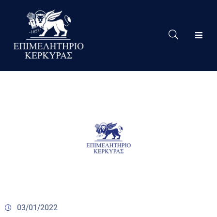
Το
Eπιμελητήριο
Δράσεις
Επιμελητηρίου
Νέα
Υπηρεσίες
Ειδική
Πληροφόρηση
Χρήσιμες
Συνδέσεις
03/01/2022