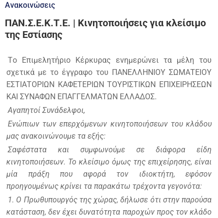
Ανακοινώσεις
ΠΑΝ.Σ.Ε.Κ.Τ.Ε. | Κινητοποιήσεις για κλείσιμο
της Εστίασης
Tο Επιμελητήριο Κέρκυρας ενημερώνει τα μέλη του
σχετικά με το έγγραφο του ΠΑΝΕΛΛΗΝΙΟΥ ΣΩΜΑΤΕΙΟΥ
ΕΣΤΙΑΤΟΡΙΩΝ ΚΑΦΕΤΕΡΙΩΝ ΤΟΥΡΙΣΤΙΚΩΝ ΕΠΙΧΕΙΡΗΣΕΩΝ
ΚΑΙ ΣΥΝΑΦΩΝ ΕΠΑΓΓΕΛΜΑΤΩΝ ΕΛΛΑΔΟΣ.
Αγαπητοί Συνάδελφοι,
Ενώπιων των επερχόμενων κινητοποιήσεων του κλάδου
μας ανακοινώνουμε τα εξής:
Σαφέστατα και συμφωνούμε σε διάφορα είδη
κινητοποιήσεων. Το κλείσιμο όμως της επιχείρησης, είναι
μία πράξη που αφορά τον ιδιοκτήτη, εφόσον
προηγουμένως κρίνει τα παρακάτω τρέχοντα γεγονότα:
1. Ο Πρωθυπουργός της χώρας, δήλωσε ότι στην παρούσα
κατάσταση, δεν έχει δυνατότητα παροχών προς τον κλάδο