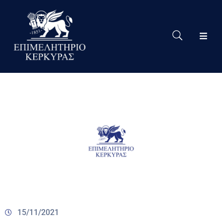
Το
Eπιμελητήριο
Δράσεις
Επιμελητηρίου
Νέα
Υπηρεσίες
Ειδική
Πληροφόρηση
Χρήσιμες
Συνδέσεις
15/11/2021