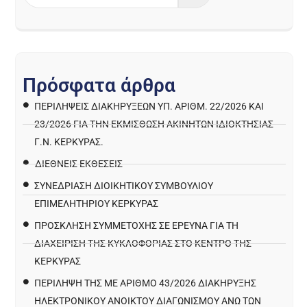
Π
ρ
ό
σ
φ
α
τ
α
ά
ρ
θ
ρ
α
ΠΕΡΙΛΉΨΕΙΣ ΔΙΑΚΗΡΎΞΕΩΝ ΥΠ. ΑΡΙΘΜ. 22/2026 ΚΑΙ
23/2026 ΓΙΑ ΤΗΝ ΕΚΜΊΣΘΩΣΗ ΑΚΙΝΉΤΩΝ ΙΔΙΟΚΤΗΣΊΑΣ
Γ.Ν. ΚΈΡΚΥΡΑΣ.
ΔΙΕΘΝΕΙΣ ΕΚΘΕΣΕΙΣ
ΣΥΝΕΔΡΙΑΣΗ ΔΙΟΙΚΗΤΙΚΟΥ ΣΥΜΒΟΥΛΙΟΥ
ΕΠΙΜΕΛΗΤΗΡΙΟΥ ΚΕΡΚΥΡΑΣ
ΠΡΌΣΚΛΗΣΗ ΣΥΜΜΕΤΟΧΉΣ ΣΕ ΈΡΕΥΝΑ ΓΙΑ ΤΗ
ΔΙΑΧΕΊΡΙΣΗ ΤΗΣ ΚΥΚΛΟΦΟΡΊΑΣ ΣΤΟ ΚΈΝΤΡΟ ΤΗΣ
ΚΈΡΚΥΡΑΣ
ΠΕΡΙΛΗΨΗ ΤΗΣ ΜΕ ΑΡΙΘΜΟ 43/2026 ΔΙΑΚΗΡΥΞΗΣ
ΗΛΕΚΤΡΟΝΙΚΟΥ ΑΝΟΙΚΤΟΥ ΔΙΑΓΩΝΙΣΜΟΥ ΑΝΩ ΤΩΝ