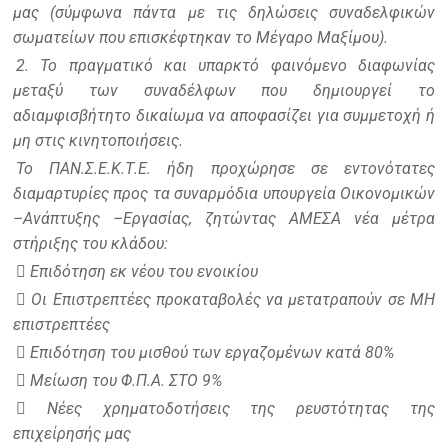
μας (σύμφωνα πάντα με τις δηλώσεις συναδελφικών
σωματείων που επισκέφτηκαν το Μέγαρο Μαξίμου).
2. Το πραγματικό και υπαρκτό φαινόμενο διαφωνίας
μεταξύ των συναδέλφων που δημιουργεί το
αδιαμφισβήτητο δικαίωμα να αποφασίζει για συμμετοχή ή
μη στις κινητοποιήσεις.
Το ΠΑΝ.Σ.Ε.Κ.Τ.Ε. ήδη προχώρησε σε εντονότατες
διαμαρτυρίες προς τα συναρμόδια υπουργεία Οικονομικών
–Ανάπτυξης –Εργασίας, ζητώντας ΑΜΕΣΑ νέα μέτρα
στήριξης του κλάδου:
 Επιδότηση εκ νέου του ενοικίου
 Οι Επιστρεπτέες προκαταβολές να μετατραπούν σε ΜΗ
επιστρεπτέες
 Επιδότηση του μισθού των εργαζομένων κατά 80%
 Μείωση του Φ.Π.Α. ΣΤΟ 9%
 Νέες χρηματοδοτήσεις της ρευστότητας της
επιχείρησής μας