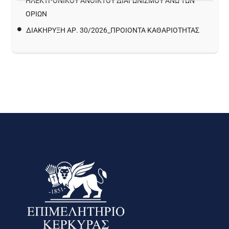
ΗΛΕΚΤΡΟΝΙΚΟΥ ΑΝΟΙΚΤΟΥ ΔΙΑΓΩΝΙΣΜΟΥ ΑΝΩ ΤΩΝ
ΟΡΙΩΝ
ΔΙΑΚΉΡΥΞΗ ΑΡ. 30/2026_ΠΡΟΙΌΝΤΑ ΚΑΘΑΡΙΌΤΗΤΑΣ