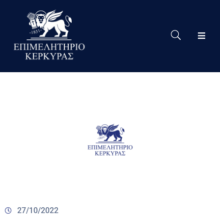
Το
Eπιμελητήριο
Δράσεις
Επιμελητηρίου
Νέα
Υπηρεσίες
Ειδική
Πληροφόρηση
Χρήσιμες
Συνδέσεις
27/10/2022