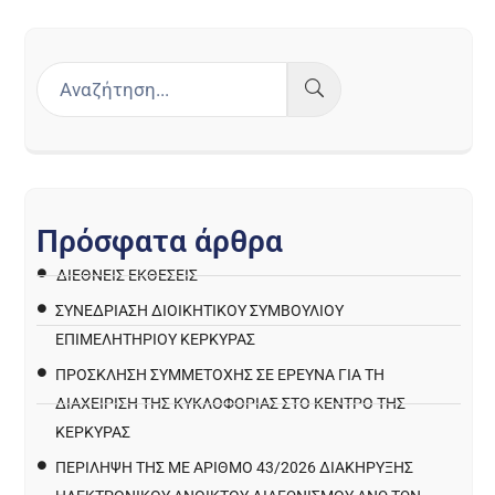
Π
ρ
ό
σ
φ
α
τ
α
ά
ρ
θ
ρ
α
ΔΙΕΘΝΕΙΣ ΕΚΘΕΣΕΙΣ
ΣΥΝΕΔΡΙΑΣΗ ΔΙΟΙΚΗΤΙΚΟΥ ΣΥΜΒΟΥΛΙΟΥ
ΕΠΙΜΕΛΗΤΗΡΙΟΥ ΚΕΡΚΥΡΑΣ
ΠΡΌΣΚΛΗΣΗ ΣΥΜΜΕΤΟΧΉΣ ΣΕ ΈΡΕΥΝΑ ΓΙΑ ΤΗ
ΔΙΑΧΕΊΡΙΣΗ ΤΗΣ ΚΥΚΛΟΦΟΡΊΑΣ ΣΤΟ ΚΈΝΤΡΟ ΤΗΣ
ΚΈΡΚΥΡΑΣ
ΠΕΡΙΛΗΨΗ ΤΗΣ ΜΕ ΑΡΙΘΜΟ 43/2026 ΔΙΑΚΗΡΥΞΗΣ