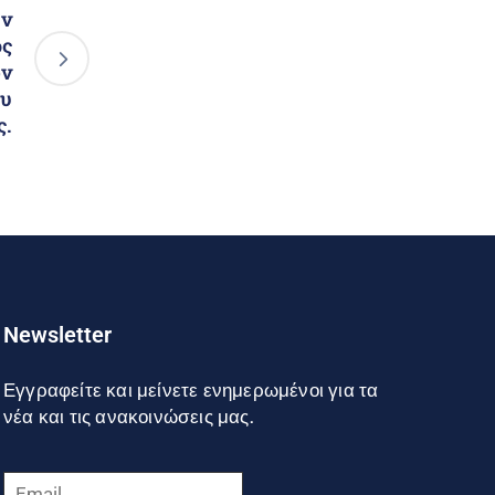
ην
ος
ων
ου
ς.
Newsletter
Εγγραφείτε και μείνετε ενημερωμένοι για τα
νέα και τις ανακοινώσεις μας.