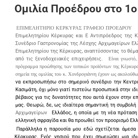
Ομιλία Προέδρου στο 1ο
ΕΠΙΜΕΛΗΤΗΡΙΟ ΚΕΡΚΥΡΑΣ
ΓΡΑΦΕΙΟ ΠΡΟΕΔΡΟΥ
Επιμελητηρίου Κέρκυρας και Ε Αντιπρόεδρος της 
Συνέδριο Γαστρονομίας της Λέσχης Αρχιμαγείρων Ελ
Επιμελητηρίου της Κέρκυρας, αναπτύσσοντας το θέμα
από τις ξενοδοχειακές επιχειρήσεις.
Είναι γνωστό,
πρόγραμμα προώθησης των τοπικών προϊόντων της Κέρκυρας
σημεία της ομιλίας του κ. Χονδρογιάννη έχουν ως ακολούθω
να εκπροσωπήσω στο σημερινό συνέδριο την Κεντρι
Κασιμάτη, όχι μόνο γιατί πιστεύω προσωπικά στην ιδι
βέβαιος για τις δυνατότητες που αυτά έχουν στην ε
μας. Θεωρώ, δε, ως ιδιαίτερα σημαντική τη συμβολ
Αρχιμαγείρων
Ελλάδος, η οποία με τη νέα πρόταση
ελληνική σφραγίδα και θα προωθεί τον προορισμό Ελ
Παράλληλα η παρουσία μου εδώ σχετίζεται άμεσα 
Κέρκυρας. Ενός νησιού που έχει σημειώσει μια ιδ