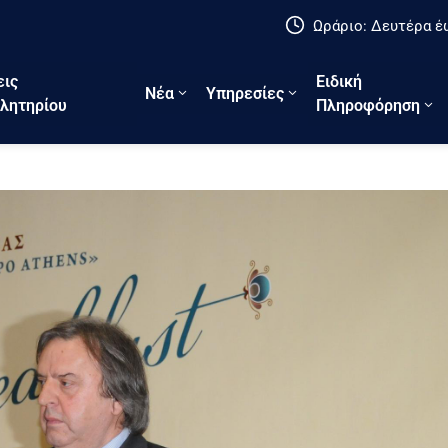
Ωράριο: Δευτέρα έω
εις
Ειδική
Νέα
Υπηρεσίες
λητηρίου
Πληροφόρηση