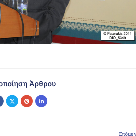
οποίηση Άρθρου
Επόμε