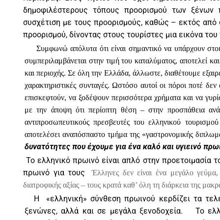
δημοφιλέστερους τόπους προορισμού των ξένων 
συσχέτιση με τους προορισμούς, καθώς – εκτός από 
προορισμού, δίνοντας στους τουρίστες μια εικόνα του
Συμφωνώ απόλυτα ότι είναι σημαντικό να υπάρχουν στοι
συμπεριλαμβάνεται στην τιμή του καταλύματος, αποτελεί και
και περιοχής. Σε όλη την Ελλάδα, άλλωστε, διαθέτουμε εξαιρ
χαρακτηριστικές συνταγές. Ωστόσο αυτοί οι πόροι ποτέ δεν
επισκεφτούν, να ξοδέψουν περισσότερα χρήματα και να γυρί
με την άποψη ότι περίοπτη θέση – στην προσπάθεια ανάδ
αντιπροσωπευτικούς πρεσβευτές του ελληνικού τουρισμού
αποτελέσει αναπόσπαστο τμήμα της «γαστρονομικής διπλωματ
δυνατότητες που έχουμε για ένα καλό και υγιεινό πρω
Το ελληνικό πρωινό είναι απλό στην προετοιμασία το
πρωινό για τους
Έλληνες δεν είναι ένα μεγάλο γεύμα, 
διατροφικής αξίας – τους κρατά καθ’ όλη τη διάρκεια της μακρ
H
«ελληνική» σύνθεση πρωινού κερδίζει τα τελε
ξενώνες, αλλά και σε μεγάλα ξενοδοχεία.
Το ελ