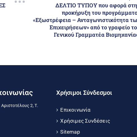
ΕΣ
ΔΕΛΤΙΟ ΤΥΠΟΥ που αφορά στ
προκήρυξη του προγράμματ
«Εξωστρέφεια – Ανταγωνιστικότητα τ
Επιχειρήσεων» από το γραφείο τ
Γενικού Γραμματέα Βιομηχανία
κοινωνίας
Χρήσιμοι Σύνδεσμοι
 Αριστοτέλους 2, Τ.
Επικοινωνία
Χρήσιμες Συνδέσεις
Sitemap