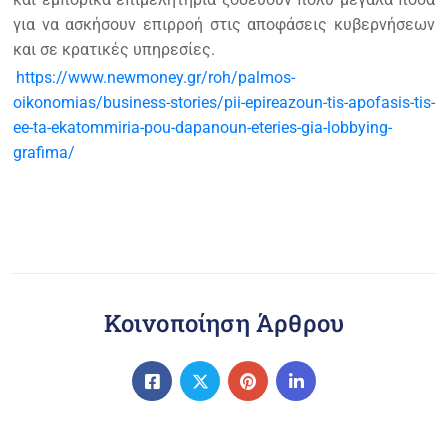
για να ασκήσουν επιρροή στις αποφάσεις κυβερνήσεων
και σε κρατικές υπηρεσίες.
https://www.newmoney.gr/roh/palmos-
oikonomias/business-stories/pii-epireazoun-tis-apofasis-tis-
ee-ta-ekatommiria-pou-dapanoun-eteries-gia-lobbying-
grafima/
Κοινοποίηση Άρθρου