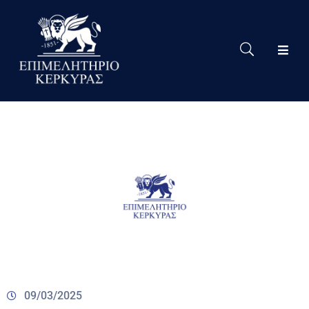
Το
Eπιμελητήριο
Δράσεις
Επιμελητηρίου
Νέα
Υπηρεσίες
Ειδική
Πληροφόρηση
Χρήσιμες
Συνδέσεις
09/03/2025