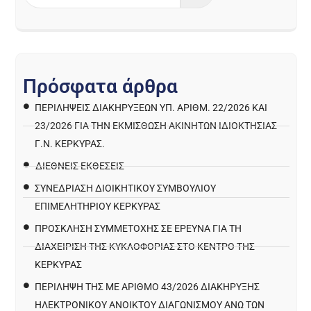
Π
ρ
ό
σ
φ
α
τ
α
ά
ρ
θ
ρ
α
ΠΕΡΙΛΉΨΕΙΣ ΔΙΑΚΗΡΎΞΕΩΝ ΥΠ. ΑΡΙΘΜ. 22/2026 ΚΑΙ
23/2026 ΓΙΑ ΤΗΝ ΕΚΜΊΣΘΩΣΗ ΑΚΙΝΉΤΩΝ ΙΔΙΟΚΤΗΣΊΑΣ
Γ.Ν. ΚΈΡΚΥΡΑΣ.
ΔΙΕΘΝΕΙΣ ΕΚΘΕΣΕΙΣ
ΣΥΝΕΔΡΙΑΣΗ ΔΙΟΙΚΗΤΙΚΟΥ ΣΥΜΒΟΥΛΙΟΥ
ΕΠΙΜΕΛΗΤΗΡΙΟΥ ΚΕΡΚΥΡΑΣ
ΠΡΌΣΚΛΗΣΗ ΣΥΜΜΕΤΟΧΉΣ ΣΕ ΈΡΕΥΝΑ ΓΙΑ ΤΗ
ΔΙΑΧΕΊΡΙΣΗ ΤΗΣ ΚΥΚΛΟΦΟΡΊΑΣ ΣΤΟ ΚΈΝΤΡΟ ΤΗΣ
ΚΈΡΚΥΡΑΣ
ΠΕΡΙΛΗΨΗ ΤΗΣ ΜΕ ΑΡΙΘΜΟ 43/2026 ΔΙΑΚΗΡΥΞΗΣ
ΗΛΕΚΤΡΟΝΙΚΟΥ ΑΝΟΙΚΤΟΥ ΔΙΑΓΩΝΙΣΜΟΥ ΑΝΩ ΤΩΝ