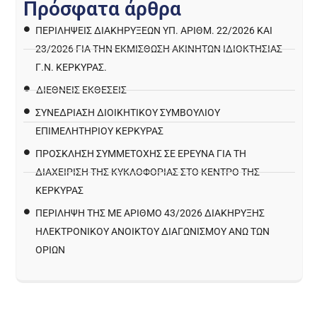
Π
ρ
ό
σ
φ
α
τ
α
ά
ρ
θ
ρ
α
ΠΕΡΙΛΉΨΕΙΣ ΔΙΑΚΗΡΎΞΕΩΝ ΥΠ. ΑΡΙΘΜ. 22/2026 ΚΑΙ
23/2026 ΓΙΑ ΤΗΝ ΕΚΜΊΣΘΩΣΗ ΑΚΙΝΉΤΩΝ ΙΔΙΟΚΤΗΣΊΑΣ
Γ.Ν. ΚΈΡΚΥΡΑΣ.
ΔΙΕΘΝΕΙΣ ΕΚΘΕΣΕΙΣ
ΣΥΝΕΔΡΙΑΣΗ ΔΙΟΙΚΗΤΙΚΟΥ ΣΥΜΒΟΥΛΙΟΥ
ΕΠΙΜΕΛΗΤΗΡΙΟΥ ΚΕΡΚΥΡΑΣ
ΠΡΌΣΚΛΗΣΗ ΣΥΜΜΕΤΟΧΉΣ ΣΕ ΈΡΕΥΝΑ ΓΙΑ ΤΗ
ΔΙΑΧΕΊΡΙΣΗ ΤΗΣ ΚΥΚΛΟΦΟΡΊΑΣ ΣΤΟ ΚΈΝΤΡΟ ΤΗΣ
ΚΈΡΚΥΡΑΣ
ΠΕΡΙΛΗΨΗ ΤΗΣ ΜΕ ΑΡΙΘΜΟ 43/2026 ΔΙΑΚΗΡΥΞΗΣ
ΗΛΕΚΤΡΟΝΙΚΟΥ ΑΝΟΙΚΤΟΥ ΔΙΑΓΩΝΙΣΜΟΥ ΑΝΩ ΤΩΝ
ΟΡΙΩΝ