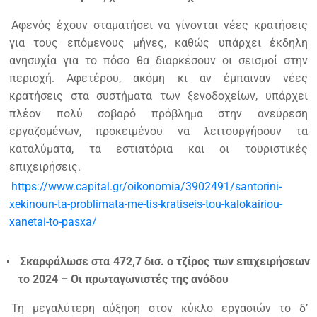
Αφενός έχουν σταματήσει να γίνονται νέες κρατήσεις
για τους επόμενους μήνες, καθώς υπάρχει έκδηλη
ανησυχία για το πόσο θα διαρκέσουν οι σεισμοί στην
περιοχή. Αφετέρου, ακόμη κι αν έμπαιναν νέες
κρατήσεις στα συστήματα των ξενοδοχείων, υπάρχει
πλέον πολύ σοβαρό πρόβλημα στην ανεύρεση
εργαζομένων, προκειμένου να λειτουργήσουν τα
καταλύματα, τα εστιατόρια και οι τουριστικές
επιχειρήσεις.
https://www.capital.gr/oikonomia/3902491/santorini-
xekinoun-ta-problimata-me-tis-kratiseis-tou-kalokairiou-
xanetai-to-pasxa/
Σκαρφάλωσε στα 472,7 δισ. ο τζίρος των επιχειρήσεων
το 2024 – Οι πρωταγωνιστές της ανόδου
Τη μεγαλύτερη αύξηση στον κύκλο εργασιών το δ’