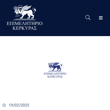
Το
Eπιμελητήριο
Δράσεις
Επιμελητηρίου
Νέα
Υπηρεσίες
Ειδική
Πληροφόρηση
Χρήσιμες
Συνδέσεις
19/02/2025