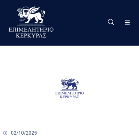
Το
Eπιμελητήριο
Δράσεις
Επιμελητηρίου
Νέα
Υπηρεσίες
Ειδική
Πληροφόρηση
Χρήσιμες
Συνδέσεις
02/10/2025