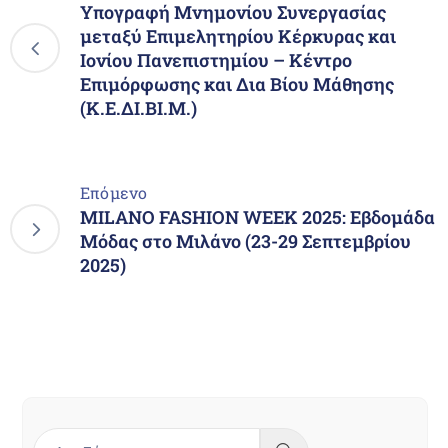
Υπογραφή Μνημονίου Συνεργασίας
μεταξύ Επιμελητηρίου Κέρκυρας και
Ιονίου Πανεπιστημίου – Κέντρο
Επιμόρφωσης και Δια Βίου Μάθησης
(Κ.Ε.ΔΙ.ΒΙ.Μ.)
Επόμενο
MILANO FASHION WEEK 2025: Εβδομάδα
Μόδας στο Μιλάνο (23-29 Σεπτεμβρίου
2025)