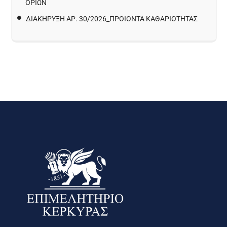
ΟΡΙΩΝ
ΔΙΑΚΉΡΥΞΗ ΑΡ. 30/2026_ΠΡΟΙΌΝΤΑ ΚΑΘΑΡΙΌΤΗΤΑΣ