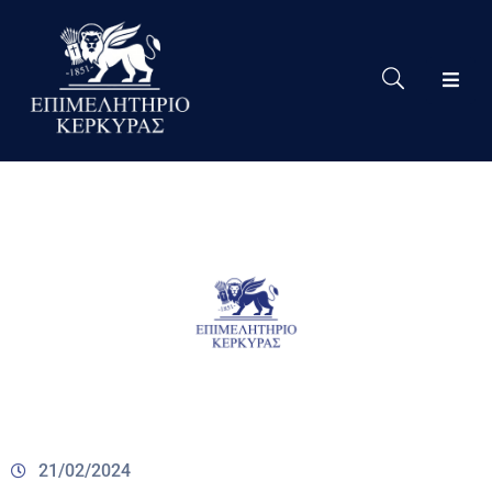
Το
Eπιμελητήριο
Δράσεις
Επιμελητηρίου
Νέα
Υπηρεσίες
Ειδική
Πληροφόρηση
Χρήσιμες
Συνδέσεις
21/02/2024