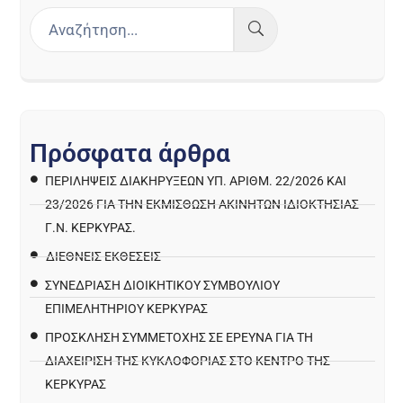
Π
ρ
ό
σ
φ
α
τ
α
ά
ρ
θ
ρ
α
ΠΕΡΙΛΉΨΕΙΣ ΔΙΑΚΗΡΎΞΕΩΝ ΥΠ. ΑΡΙΘΜ. 22/2026 ΚΑΙ
23/2026 ΓΙΑ ΤΗΝ ΕΚΜΊΣΘΩΣΗ ΑΚΙΝΉΤΩΝ ΙΔΙΟΚΤΗΣΊΑΣ
Γ.Ν. ΚΈΡΚΥΡΑΣ.
ΔΙΕΘΝΕΙΣ ΕΚΘΕΣΕΙΣ
ΣΥΝΕΔΡΙΑΣΗ ΔΙΟΙΚΗΤΙΚΟΥ ΣΥΜΒΟΥΛΙΟΥ
ΕΠΙΜΕΛΗΤΗΡΙΟΥ ΚΕΡΚΥΡΑΣ
ΠΡΌΣΚΛΗΣΗ ΣΥΜΜΕΤΟΧΉΣ ΣΕ ΈΡΕΥΝΑ ΓΙΑ ΤΗ
ΔΙΑΧΕΊΡΙΣΗ ΤΗΣ ΚΥΚΛΟΦΟΡΊΑΣ ΣΤΟ ΚΈΝΤΡΟ ΤΗΣ
ΚΈΡΚΥΡΑΣ