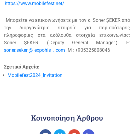
https://www.mobilefest.net/
Μπορείτε να επικοινωνήσετε με τον κ. Soner ŞEKER από
την διοργανώτρια εταιρεία για περισσότερες
πληροφορίες στα ακόλουθα στοιχεία επικοινωνίας:
Soner ŞEKER
(
Deputy General Manager
)
E:
soner.seker
@
expohis
.
com
M
: +905325808046
Σχετικά Αρχεία:
Mobilefest2024_Invitation
Κοινοποίηση Άρθρου