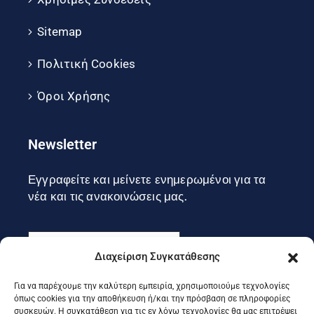
Sitemap
Πολιτική Cookies
Όροι Χρήσης
Newsletter
Εγγραφείτε και μείνετε ενημερωμένοι για τα
νέα και τις ανακοινώσεις μας.
Διαχείριση Συγκατάθεσης
Για να παρέχουμε την καλύτερη εμπειρία, χρησιμοποιούμε τεχνολογίες
Εγγραφή
όπως cookies για την αποθήκευση ή/και την πρόσβαση σε πληροφορίες
συσκευών. Η συγκατάθεση για τις εν λόγω τεχνολογίες θα μας επιτρέψει