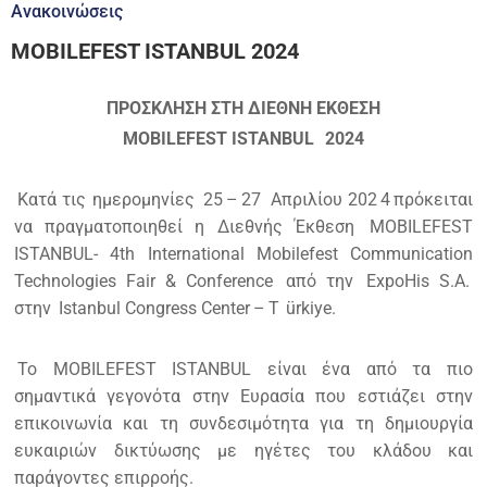
Ανακοινώσεις
MOBILEFEST ISTANBUL 2024
ΠΡΟΣΚΛΗΣΗ ΣΤΗ ΔΙΕΘΝΗ ΕΚΘΕΣΗ
MOBILEFEST ISTANBUL
2024
Κατά τις ημερομηνίες
25
–
27
Απριλίου 202
4
πρόκειται
να πραγματοποιηθεί η Διεθνής Έκθεση
MOBILEFEST
ISTANBUL- 4th International Mobilefest Communication
Technologies Fair & Conference
από την
ExpoHis S.A.
στην
Istanbul Congress Center
–
T
ürkiye.
Το MOBILEFEST ISTANBUL είναι ένα από τα πιο
σημαντικά γεγονότα στην Ευρασία που εστιάζει στην
επικοινωνία και τη συνδεσιμότητα για τη δημιουργία
ευκαιριών δικτύωσης με ηγέτες του κλάδου και
παράγοντες επιρροής.