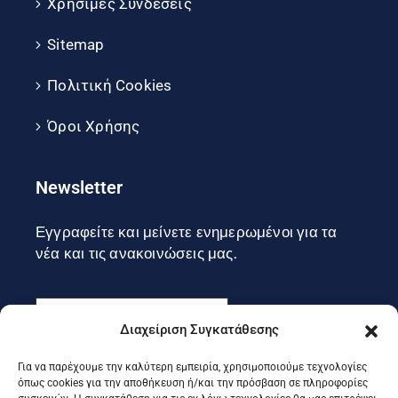
Χρήσιμες Συνδέσεις
Sitemap
Πολιτική Cookies
Όροι Χρήσης
Newsletter
Εγγραφείτε και μείνετε ενημερωμένοι για τα
νέα και τις ανακοινώσεις μας.
Διαχείριση Συγκατάθεσης
Για να παρέχουμε την καλύτερη εμπειρία, χρησιμοποιούμε τεχνολογίες
Εγγραφή
όπως cookies για την αποθήκευση ή/και την πρόσβαση σε πληροφορίες