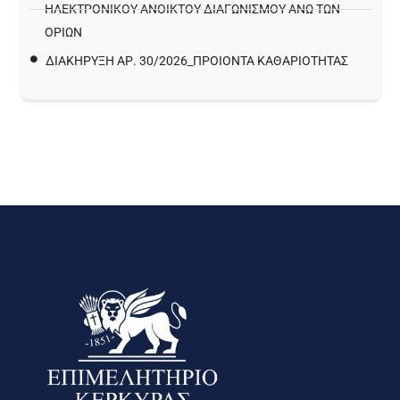
ΗΛΕΚΤΡΟΝΙΚΟΥ ΑΝΟΙΚΤΟΥ ΔΙΑΓΩΝΙΣΜΟΥ ΑΝΩ ΤΩΝ
ΟΡΙΩΝ
ΔΙΑΚΉΡΥΞΗ ΑΡ. 30/2026_ΠΡΟΙΌΝΤΑ ΚΑΘΑΡΙΌΤΗΤΑΣ