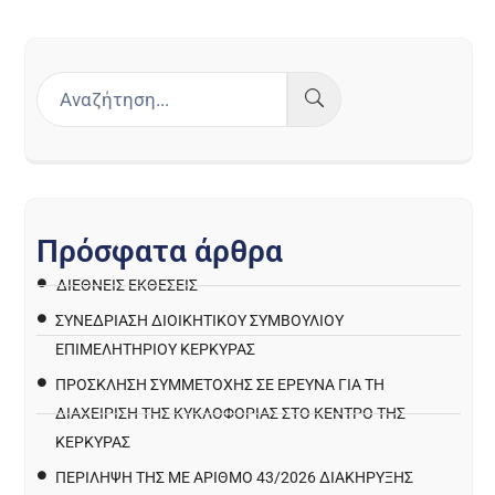
Π
ρ
ό
σ
φ
α
τ
α
ά
ρ
θ
ρ
α
ΔΙΕΘΝΕΙΣ ΕΚΘΕΣΕΙΣ
ΣΥΝΕΔΡΙΑΣΗ ΔΙΟΙΚΗΤΙΚΟΥ ΣΥΜΒΟΥΛΙΟΥ
ΕΠΙΜΕΛΗΤΗΡΙΟΥ ΚΕΡΚΥΡΑΣ
ΠΡΌΣΚΛΗΣΗ ΣΥΜΜΕΤΟΧΉΣ ΣΕ ΈΡΕΥΝΑ ΓΙΑ ΤΗ
ΔΙΑΧΕΊΡΙΣΗ ΤΗΣ ΚΥΚΛΟΦΟΡΊΑΣ ΣΤΟ ΚΈΝΤΡΟ ΤΗΣ
ΚΈΡΚΥΡΑΣ
ΠΕΡΙΛΗΨΗ ΤΗΣ ΜΕ ΑΡΙΘΜΟ 43/2026 ΔΙΑΚΗΡΥΞΗΣ