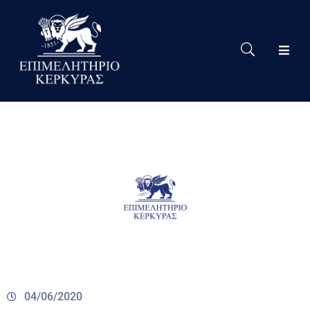
Το
Eπιμελητήριο
Δράσεις
Επιμελητηρίου
Νέα
Υπηρεσίες
Ειδική
Πληροφόρηση
Χρήσιμες
Συνδέσεις
04/06/2020