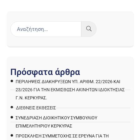
Π
ρ
ό
σ
φ
α
τ
α
ά
ρ
θ
ρ
α
ΠΕΡΙΛΉΨΕΙΣ ΔΙΑΚΗΡΎΞΕΩΝ ΥΠ. ΑΡΙΘΜ. 22/2026 ΚΑΙ
23/2026 ΓΙΑ ΤΗΝ ΕΚΜΊΣΘΩΣΗ ΑΚΙΝΉΤΩΝ ΙΔΙΟΚΤΗΣΊΑΣ
Γ.Ν. ΚΈΡΚΥΡΑΣ.
ΔΙΕΘΝΕΙΣ ΕΚΘΕΣΕΙΣ
ΣΥΝΕΔΡΙΑΣΗ ΔΙΟΙΚΗΤΙΚΟΥ ΣΥΜΒΟΥΛΙΟΥ
ΕΠΙΜΕΛΗΤΗΡΙΟΥ ΚΕΡΚΥΡΑΣ
ΠΡΌΣΚΛΗΣΗ ΣΥΜΜΕΤΟΧΉΣ ΣΕ ΈΡΕΥΝΑ ΓΙΑ ΤΗ