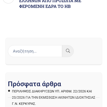
ΕΛΛΗΝΩΝ ΑΠΟ ΠΡΟΣΩΠΑ ΜΕ
ΦΕΡΟΜΕΝΗ ΕΔΡΑ ΤΟ ΗΒ
Π
ρ
ό
σ
φ
α
τ
α
ά
ρ
θ
ρ
α
ΠΕΡΙΛΉΨΕΙΣ ΔΙΑΚΗΡΎΞΕΩΝ ΥΠ. ΑΡΙΘΜ. 22/2026 ΚΑΙ
23/2026 ΓΙΑ ΤΗΝ ΕΚΜΊΣΘΩΣΗ ΑΚΙΝΉΤΩΝ ΙΔΙΟΚΤΗΣΊΑΣ
Γ.Ν. ΚΈΡΚΥΡΑΣ.