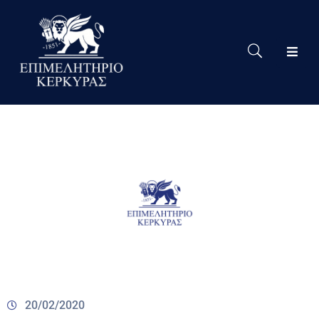
Το
Eπιμελητήριο
Δράσεις
Επιμελητηρίου
Νέα
Υπηρεσίες
Ειδική
Πληροφόρηση
Χρήσιμες
Συνδέσεις
20/02/2020