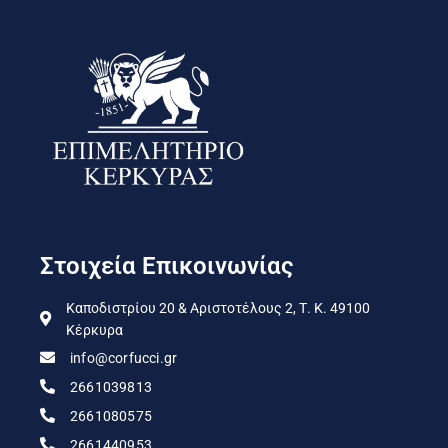
Στοιχεία Επικοινωνίας
Καποδιστρίου 20 & Αριστοτέλους 2, Τ. Κ. 49100
Κέρκυρα
info@corfucci.gr
2661039813
2661080575
2661440953