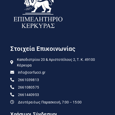
Στοιχεία Επικοινωνίας
Καποδιστρίου 20 & Αριστοτέλους 2, Τ. Κ. 49100
Κέρκυρα
info@corfucci.gr
2661039813
2661080575
2661440953
Δευτέρα έως Παρασκευή, 7:00 – 15:00
Χρήσιμοι Σύνδεσμοι