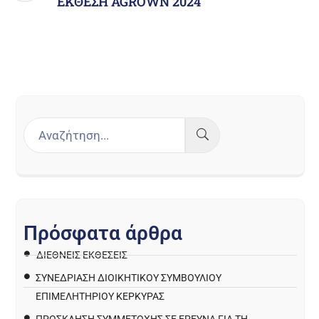
ΕΚΘΕΣΗ AGROWN 2024
Π
ρ
ό
σ
φ
α
τ
α
ά
ρ
θ
ρ
α
ΔΙΕΘΝΕΙΣ ΕΚΘΕΣΕΙΣ
ΣΥΝΕΔΡΙΑΣΗ ΔΙΟΙΚΗΤΙΚΟΥ ΣΥΜΒΟΥΛΙΟΥ
ΕΠΙΜΕΛΗΤΗΡΙΟΥ ΚΕΡΚΥΡΑΣ