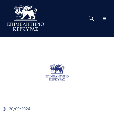
Το
Eπιμελητήριο
Δράσεις
Επιμελητηρίου
Νέα
Υπηρεσίες
Ειδική
Πληροφόρηση
Χρήσιμες
Συνδέσεις
20/09/2024