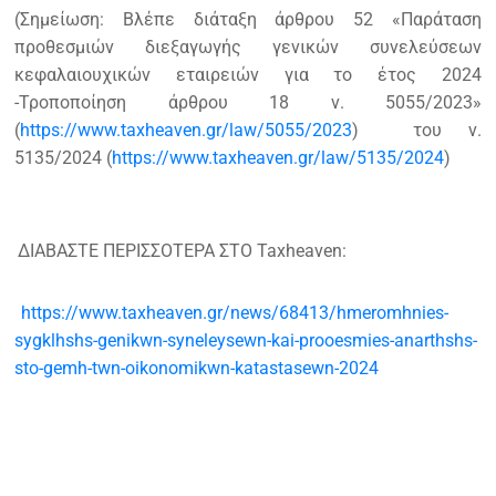
(Σημείωση: Βλέπε διάταξη άρθρου 52 «Παράταση
προθεσμιών διεξαγωγής γενικών συνελεύσεων
κεφαλαιουχικών εταιρειών για το έτος 2024
-Τροποποίηση άρθρου 18 ν. 5055/2023»
(
https://www.taxheaven.gr/law/5055/2023
) του ν.
5135/2024 (
https://www.taxheaven.gr/law/5135/2024
)
ΔΙΑΒΑΣΤΕ ΠΕΡΙΣΣΟΤΕΡΑ ΣΤΟ Taxheaven:
https://www.taxheaven.gr/news/68413/hmeromhnies-
sygklhshs-genikwn-syneleysewn-kai-prooesmies-anarthshs-
sto-gemh-twn-oikonomikwn-katastasewn-2024