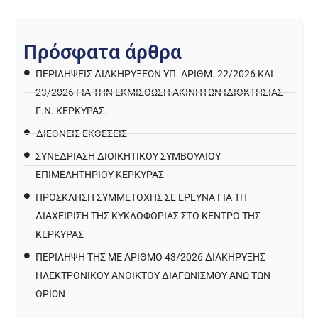
Π
ρ
ό
σ
φ
α
τ
α
ά
ρ
θ
ρ
α
ΠΕΡΙΛΉΨΕΙΣ ΔΙΑΚΗΡΎΞΕΩΝ ΥΠ. ΑΡΙΘΜ. 22/2026 ΚΑΙ
23/2026 ΓΙΑ ΤΗΝ ΕΚΜΊΣΘΩΣΗ ΑΚΙΝΉΤΩΝ ΙΔΙΟΚΤΗΣΊΑΣ
Γ.Ν. ΚΈΡΚΥΡΑΣ.
ΔΙΕΘΝΕΙΣ ΕΚΘΕΣΕΙΣ
ΣΥΝΕΔΡΙΑΣΗ ΔΙΟΙΚΗΤΙΚΟΥ ΣΥΜΒΟΥΛΙΟΥ
ΕΠΙΜΕΛΗΤΗΡΙΟΥ ΚΕΡΚΥΡΑΣ
ΠΡΌΣΚΛΗΣΗ ΣΥΜΜΕΤΟΧΉΣ ΣΕ ΈΡΕΥΝΑ ΓΙΑ ΤΗ
ΔΙΑΧΕΊΡΙΣΗ ΤΗΣ ΚΥΚΛΟΦΟΡΊΑΣ ΣΤΟ ΚΈΝΤΡΟ ΤΗΣ
ΚΈΡΚΥΡΑΣ
ΠΕΡΙΛΗΨΗ ΤΗΣ ΜΕ ΑΡΙΘΜΟ 43/2026 ΔΙΑΚΗΡΥΞΗΣ
ΗΛΕΚΤΡΟΝΙΚΟΥ ΑΝΟΙΚΤΟΥ ΔΙΑΓΩΝΙΣΜΟΥ ΑΝΩ ΤΩΝ
ΟΡΙΩΝ