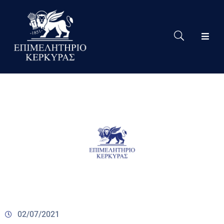
Το
Eπιμελητήριο
Δράσεις
Επιμελητηρίου
Νέα
Υπηρεσίες
Ειδική
Πληροφόρηση
Χρήσιμες
Συνδέσεις
02/07/2021