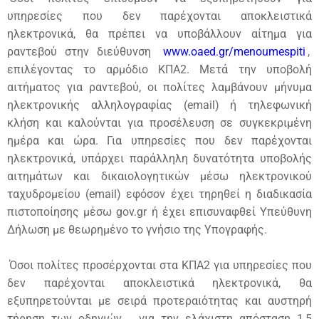
υπηρεσίες που δεν παρέχονται αποκλειστικά
ηλεκτρονικά, θα πρέπει να υποβάλλουν αίτημα για
ραντεβού στην διεύθυνση
www.oaed.gr/menoumespiti
,
επιλέγοντας το αρμόδιο ΚΠΑ2. Μετά την υποβολή
αιτήματος για ραντεβού, οι πολίτες λαμβάνουν μήνυμα
ηλεκτρονικής αλληλογραφίας (email) ή τηλεφωνική
κλήση και καλούνται για προσέλευση σε συγκεκριμένη
ημέρα και ώρα. Για υπηρεσίες που δεν παρέχονται
ηλεκτρονικά, υπάρχει παράλληλη δυνατότητα υποβολής
αιτημάτων και δικαιολογητικών μέσω ηλεκτρονικού
ταχυδρομείου (email) εφόσον έχει τηρηθεί η διαδικασία
πιστοποίησης μέσω gov.gr ή έχει επισυναφθεί Υπεύθυνη
Δήλωση με θεωρημένο το γνήσιο της Υπογραφής.
Όσοι πολίτες προσέρχονται στα ΚΠΑ2 για υπηρεσίες που
δεν παρέχονται αποκλειστικά ηλεκτρονικά, θα
εξυπηρετούνται με σειρά προτεραιότητας και αυστηρή
τήρηση των οδηγιών
για την ελάχιστη απόσταση 1,5