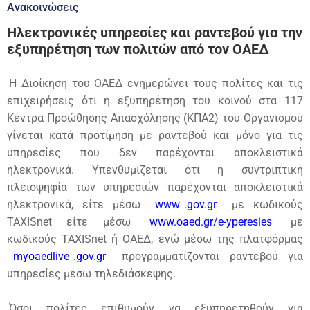
Ανακοινώσεις
Ηλεκτρονικές υπηρεσίες και ραντεβού για την
εξυπηρέτηση των πολιτών από τον ΟΑΕΔ
Η Διοίκηση του ΟΑΕΔ ενημερώνει τους πολίτες και τις
επιχειρήσεις ότι η εξυπηρέτηση του κοινού στα 117
Κέντρα Προώθησης Απασχόλησης (ΚΠΑ2) του Οργανισμού
γίνεται κατά προτίμηση με ραντεβού και μόνο για τις
υπηρεσίες που δεν παρέχονται αποκλειστικά
ηλεκτρονικά. Υπενθυμίζεται ότι η συντριπτική
πλειοψηφία των υπηρεσιών παρέχονται αποκλειστικά
ηλεκτρονικά, είτε μέσω
www
.gov.gr
με κωδικούς
TAXISnet είτε μέσω
www.oaed.gr/e-yperesies
με
κωδικούς TAXISnet ή ΟΑΕΔ, ενώ μέσω της πλατφόρμας
myoaedlive
.gov.gr
προγραμματίζονται ραντεβού για
υπηρεσίες μέσω τηλεδιάσκεψης.
Όσοι πολίτες επιθυμούν να εξυπηρετηθούν για