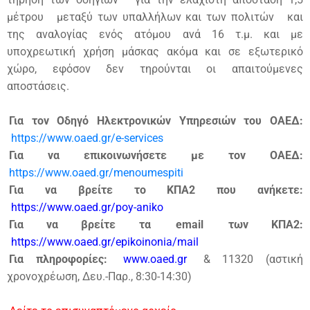
μέτρου
μεταξύ των υπαλλήλων και των πολιτών
και
της αναλογίας ενός ατόμου ανά 16 τ.μ. και με
υποχρεωτική χρήση μάσκας ακόμα και σε εξωτερικό
χώρο, εφόσον δεν τηρούνται οι απαιτούμενες
αποστάσεις.
Για τον Οδηγό Ηλεκτρονικών Υπηρεσιών του ΟΑΕΔ:
https://www.oaed.gr/e-services
Για να επικοινωνήσετε με τον ΟΑΕΔ:
https://www.oaed.gr/menoumespiti
Για να βρείτε το ΚΠΑ2 που ανήκετε:
https://www.oaed.gr/poy-aniko
Για να βρείτε τα
email
των ΚΠΑ2:
https://www.oaed.gr/epikoinonia/mail
Για πληροφορίες:
www.oaed.gr
& 11320 (αστική
χρονοχρέωση, Δευ.-Παρ., 8:30-14:30)