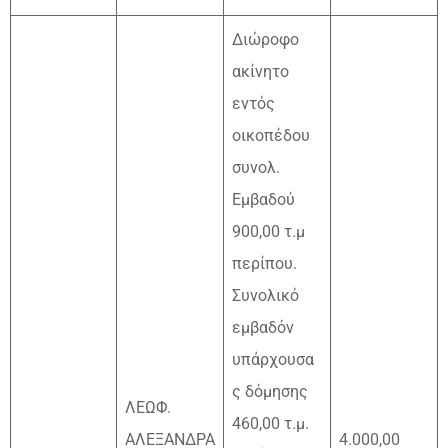
Διώροφο
ακίνητο
εντός
οικοπέδου
συνολ.
Εμβαδού
900,00 τ.μ
περίπου.
Συνολικό
εμβαδόν
υπάρχουσα
ς δόμησης
ΛΕΩΦ.
460,00 τ.μ.
ΑΛΕΞΑΝΔΡΑ
4.000,00