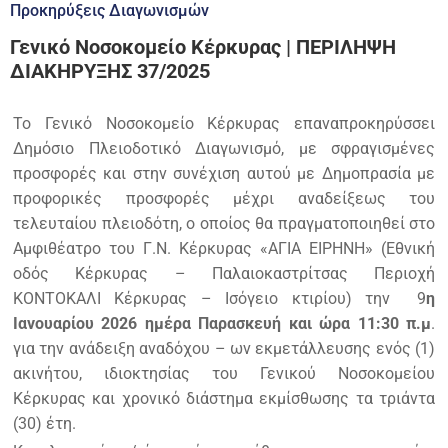
Προκηρύξεις Διαγωνισμών
Γενικό Νοσοκομείο Κέρκυρας | ΠΕΡΙΛΗΨΗ
ΔΙΑΚΗΡΥΞΗΣ 37/2025
Το Γενικό Νοσοκομείο Κέρκυρας επαναπροκηρύσσει
Δημόσιο Πλειοδοτικό Διαγωνισμό, με σφραγισμένες
προσφορές και στην συνέχιση αυτού με Δημοπρασία με
προφορικές προσφορές μέχρι αναδείξεως του
τελευταίου πλειοδότη, ο οποίος θα πραγματοποιηθεί στο
Αμφιθέατρο του Γ.Ν. Κέρκυρας «ΑΓΙΑ ΕΙΡΗΝΗ» (Εθνική
οδός Κέρκυρας – Παλαιοκαστρίτσας Περιοχή
ΚΟΝΤΟΚΑΛΙ Κέρκυρας – Ισόγειο κτιρίου) την 9
η
Ιανουαρίου 2026 ημέρα Παρασκευή και ώρα 11:30 π.μ
.
για την ανάδειξη αναδόχου – ων εκμετάλλευσης ενός (1)
ακινήτου, ιδιοκτησίας του Γενικού Νοσοκομείου
Κέρκυρας και χρονικό διάστημα εκμίσθωσης τα τριάντα
(30) έτη.