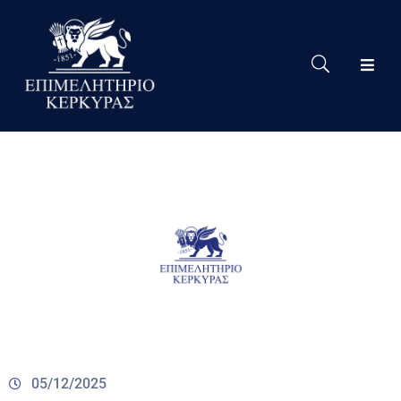
Το
Eπιμελητήριο
Δράσεις
Επιμελητηρίου
Νέα
Υπηρεσίες
Ειδική
Πληροφόρηση
Χρήσιμες
Συνδέσεις
05/12/2025