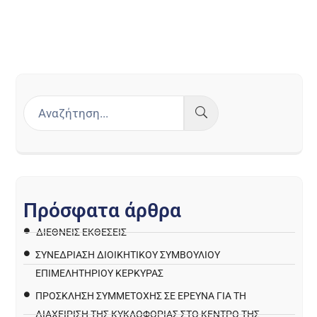
Π
ρ
ό
σ
φ
α
τ
α
ά
ρ
θ
ρ
α
ΔΙΕΘΝΕΙΣ ΕΚΘΕΣΕΙΣ
ΣΥΝΕΔΡΙΑΣΗ ΔΙΟΙΚΗΤΙΚΟΥ ΣΥΜΒΟΥΛΙΟΥ
ΕΠΙΜΕΛΗΤΗΡΙΟΥ ΚΕΡΚΥΡΑΣ
ΠΡΌΣΚΛΗΣΗ ΣΥΜΜΕΤΟΧΉΣ ΣΕ ΈΡΕΥΝΑ ΓΙΑ ΤΗ
ΔΙΑΧΕΊΡΙΣΗ ΤΗΣ ΚΥΚΛΟΦΟΡΊΑΣ ΣΤΟ ΚΈΝΤΡΟ ΤΗΣ