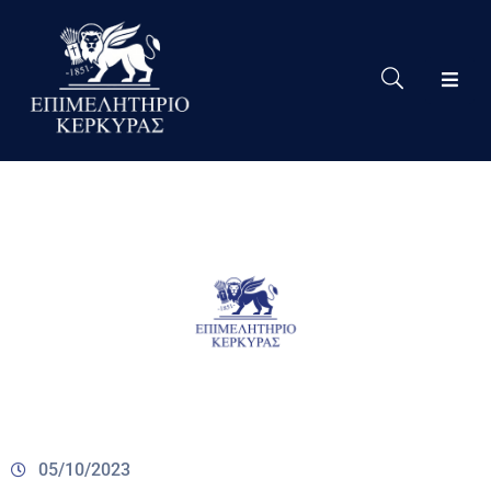
Το
Eπιμελητήριο
Δράσεις
Επιμελητηρίου
Νέα
Υπηρεσίες
Ειδική
Πληροφόρηση
Χρήσιμες
Συνδέσεις
05/10/2023