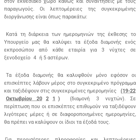
στον εκθεσιακό χώρο καθώς και συναντήσεις με τους
παραγωγούς. Οι λεπτομέρειες της συγκεκριμένης
διοργάνωσης είναι όπως παρακάτω:
Κατά τη διάρκεια των ημερομηνιών της έκθεσης το
Υπουργείο μας θα καλύψει τα έξοδα διαμονής ενός
εκπροσώπου από κάθε εταιρία για 3 νύχτες σε
ξενοδοχείο
4
ή 5 αστέρων.
Τα έξοδα διαμονής θα καλυφθούν μόνο εφόσον οι
επισκέπτες λάβουν μέρος στο συγκεκριμένο πρόγραμμα
και ταξιδέψουν στις συγκεκριμένες ημερομηνίες
(19-22
Οκτωβρίου 20
2
1
)
(διαμονή
3
νυχτών). Σε
περίπτωση που οι επισκέπτες επιθυμούν να ταξιδέψουν
λιγότερες μέρες ή σε διαφοροποιημένες ημερομηνίες,
θα πρέπει να καλύψουν οι ίδιοι τα έξοδά τους.
Για περρισότερες πληροφορίες και λεπτομέρειες