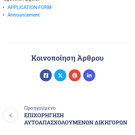
APPLICATION FORM
Announcement
Κοινοποίηση Άρθρου
Προηγούμενο
ΕΠΙΧΟΡΗΓΗΣΗ
ΑΥΤΟΑΠΑΣΧΟΛΟΥΜΕΝΩΝ ΔΙΚΗΓΟΡΩΝ