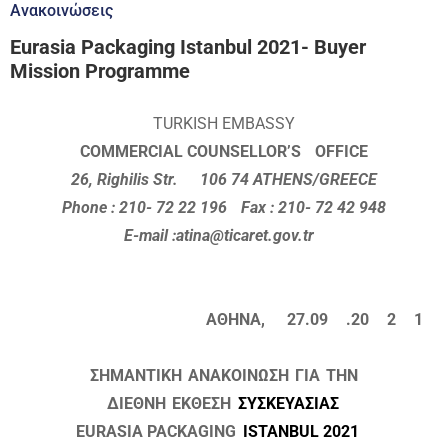
Ανακοινώσεις
Eurasia Packaging Istanbul 2021- Buyer
Mission Programme
TURKISH EMBASSY
COMMERCIAL COUNSELLOR’S
OFFICE
26, Righilis Str.
106 74 ATHENS/GREECE
Phone : 210- 72 22 196
Fax : 210- 72 42 948
E-mail :atina@ticaret.gov.tr
ΑΘΗΝΑ,
27.09
.20
2
1
ΣΗΜΑΝΤΙΚΗ
ΑΝΑΚΟΙΝΩΣΗ
ΓΙΑ
ΤΗΝ
ΔΙΕΘΝΗ
ΕΚΘΕΣΗ
ΣΥΣΚΕΥΑΣΙΑΣ
EURASIA PACKAGING
ISTANBUL 2021