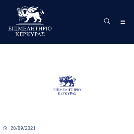
Το
Eπιμελητήριο
Δράσεις
Επιμελητηρίου
Νέα
Υπηρεσίες
Ειδική
Πληροφόρηση
Χρήσιμες
Συνδέσεις
28/09/2021