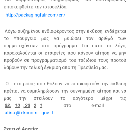
επισκεφθείτε την ιστοσελίδα
http://packagingfair.com/en/
Λόγω αυξημένου ενδιαφέροντος στην έκθεση, ενδέχεται
το Υπουργείο μας να μειώσει τον αριθμό των
συμμετοχόντων στο πρόγραμμα. Για αυτό το λόγο,
παρακαλούνται οι εταιρείες που κάνουν αίτηση να μην
προβούν σε προγραμματισμό του ταξιδιού τους προτού
λάβουν την τελική έγκριση από τη Πρεσβεία μας.
O
ι εταιρείες που θέλουν να επισκεφτούν την έκθεση
πρέπει να συμπληρώσουν την συννημμένη αίτηση και να
μας την στείλουν το αργότερο μέχρι τις
08.
10
.20
2
1
στο
e-mail
atina
@
ekonomi
.
gov
.
tr
Σχετικά Αρχεία: