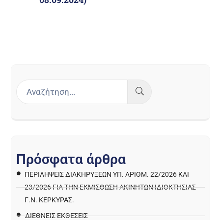
Π
ρ
ό
σ
φ
α
τ
α
ά
ρ
θ
ρ
α
ΠΕΡΙΛΉΨΕΙΣ ΔΙΑΚΗΡΎΞΕΩΝ ΥΠ. ΑΡΙΘΜ. 22/2026 ΚΑΙ
23/2026 ΓΙΑ ΤΗΝ ΕΚΜΊΣΘΩΣΗ ΑΚΙΝΉΤΩΝ ΙΔΙΟΚΤΗΣΊΑΣ
Γ.Ν. ΚΈΡΚΥΡΑΣ.
ΔΙΕΘΝΕΙΣ ΕΚΘΕΣΕΙΣ