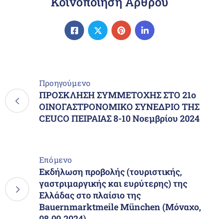
Κοινοποίηση Άρθρου
Προηγούμενο
ΠΡΟΣΚΛΗΣΗ ΣΥΜΜΕΤΟΧΗΣ ΣΤΟ 21ο
ΟΙΝΟΓΑΣΤΡΟΝΟΜΙΚΟ ΣΥΝΕΔΡΙΟ ΤΗΣ
CEUCO ΠΕΙΡΑΙΑΣ 8-10 Νοεμβρίου 2024
Επόμενο
Εκδήλωση προβολής (τουριστικής,
γαστριμαργικής και ευρύτερης) της
Ελλάδας στο πλαίσιο της
Bauernmarktmeile München (Μόναχο,
08.09.2024)