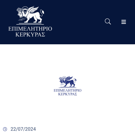
Το
Eπιμελητήριο
Δράσεις
Επιμελητηρίου
Νέα
Υπηρεσίες
Ειδική
Πληροφόρηση
Χρήσιμες
Συνδέσεις
22/07/2024