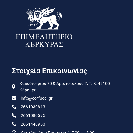
Στοιχεία Επικοινωνίας
Καποδιστρίου 20 & Αριστοτέλους 2, Τ. Κ. 49100
Κέρκυρα
info@corfucci.gr
2661039813
2661080575
2661440953
Δευτέρα έως Παρασκευή, 7:00 – 15:00