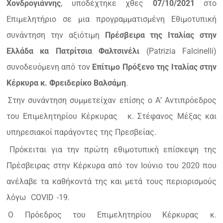
Χονδρογιάννης
, υποδέχτηκε χθες
07/10/2021
στο
Επιμελητήριο σε μια προγραμματισμένη Εθιμοτυπική
συνάντηση την αξιότιμη
Πρέσβειρα της Ιταλίας στην
Ελλάδα κα Πατρίτσια Φαλτσινέλι
(Patrizia Falcinelli)
συνοδευόμενη από τον
Επίτιμο Πρόξενο της Ιταλίας στην
Κέρκυρα κ. Φρειδερίκο Βαλσάμη
.
Στην συνάντηση συμμετείχαν επίσης ο Α’ Αντιπρόεδρος
του Επιμελητηρίου Κέρκυρας
κ. Στέφανος Μέξας και
υπηρεσιακοί παράγοντες της Πρεσβείας.
Πρόκειται για την πρώτη εθιμοτυπική επίσκεψη της
Πρέσβειρας στην Κέρκυρα από τον Ιούνιο του 2020 που
ανέλαβε τα καθήκοντά της και μετά τους περιορισμούς
λόγω
COVID
-19.
Ο Πρόεδρος του Επιμελητηρίου Κέρκυρας κ.