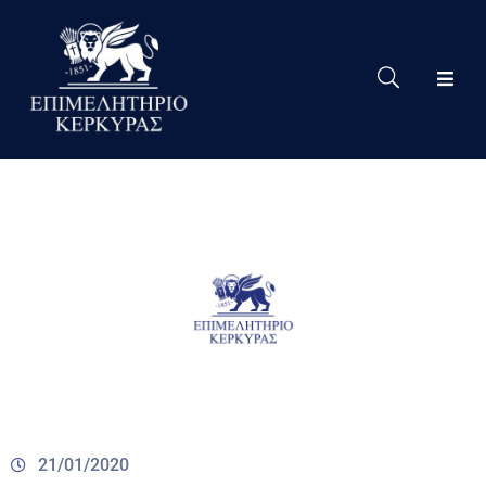
Το
Eπιμελητήριο
Δράσεις
Επιμελητηρίου
Νέα
Υπηρεσίες
Ειδική
Πληροφόρηση
Χρήσιμες
Συνδέσεις
21/01/2020