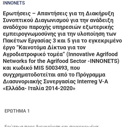
INNONETS
Ερωτήσεις – Απαντήσεις για τη Διακήρυξη
Συνοπτικού Διαγωνισμού για την ανάδειξη
αναδόχου παροχής υπηρεσιών εξωτερικής
εμπειρογνωμοσύνης για την υλοποίηση των
Πακέτων Εργασίας 3 και 5 για το εγκεκριμένο
έργο “Καινοτόμα Δίκτυα για τον
Αγροδιατροφικό τομέα” (Innovative Agrifood
Networks for the Agrifood Sector -INNONETS)
και κωδικό MIS 5003493, που
συγχρηματοδοτείται από το Πρόγραμμα
Διασυνοριακής Συνεργασίας Interreg V-A
«Ελλάδα- Ιταλία 2014-2020»
ΕΡΩΤΗΜΑ 1
Ερώτημα προς διευκρίνιση και συγκεκριμένα: