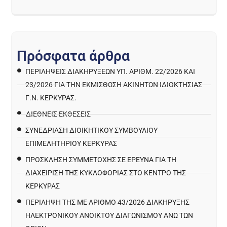
Π
ρ
ό
σ
φ
α
τ
α
ά
ρ
θ
ρ
α
ΠΕΡΙΛΉΨΕΙΣ ΔΙΑΚΗΡΎΞΕΩΝ ΥΠ. ΑΡΙΘΜ. 22/2026 ΚΑΙ
23/2026 ΓΙΑ ΤΗΝ ΕΚΜΊΣΘΩΣΗ ΑΚΙΝΉΤΩΝ ΙΔΙΟΚΤΗΣΊΑΣ
Γ.Ν. ΚΈΡΚΥΡΑΣ.
ΔΙΕΘΝΕΙΣ ΕΚΘΕΣΕΙΣ
ΣΥΝΕΔΡΙΑΣΗ ΔΙΟΙΚΗΤΙΚΟΥ ΣΥΜΒΟΥΛΙΟΥ
ΕΠΙΜΕΛΗΤΗΡΙΟΥ ΚΕΡΚΥΡΑΣ
ΠΡΌΣΚΛΗΣΗ ΣΥΜΜΕΤΟΧΉΣ ΣΕ ΈΡΕΥΝΑ ΓΙΑ ΤΗ
ΔΙΑΧΕΊΡΙΣΗ ΤΗΣ ΚΥΚΛΟΦΟΡΊΑΣ ΣΤΟ ΚΈΝΤΡΟ ΤΗΣ
ΚΈΡΚΥΡΑΣ
ΠΕΡΙΛΗΨΗ ΤΗΣ ΜΕ ΑΡΙΘΜΟ 43/2026 ΔΙΑΚΗΡΥΞΗΣ
ΗΛΕΚΤΡΟΝΙΚΟΥ ΑΝΟΙΚΤΟΥ ΔΙΑΓΩΝΙΣΜΟΥ ΑΝΩ ΤΩΝ