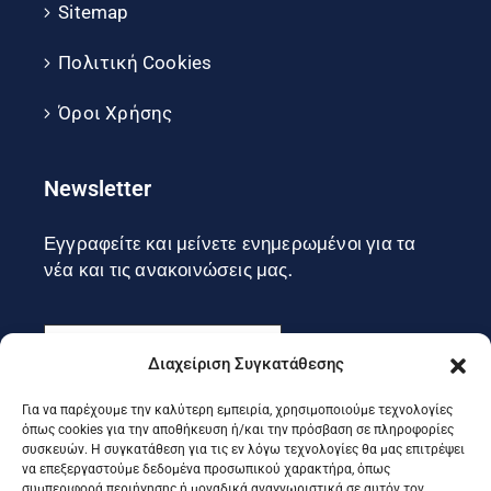
Sitemap
Πολιτική Cookies
Όροι Χρήσης
Newsletter
Εγγραφείτε και μείνετε ενημερωμένοι για τα
νέα και τις ανακοινώσεις μας.
Διαχείριση Συγκατάθεσης
Για να παρέχουμε την καλύτερη εμπειρία, χρησιμοποιούμε τεχνολογίες
Εγγραφή
όπως cookies για την αποθήκευση ή/και την πρόσβαση σε πληροφορίες
συσκευών. Η συγκατάθεση για τις εν λόγω τεχνολογίες θα μας επιτρέψει
να επεξεργαστούμε δεδομένα προσωπικού χαρακτήρα, όπως
συμπεριφορά περιήγησης ή μοναδικά αναγνωριστικά σε αυτόν τον