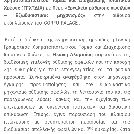
Χρηματοπιστωτικού Τομέα και Διαχείρισης Ιδιωτικού
Χρέους (ΓΓΧΤΔΙΧ)
με θέμα
«Εργαλεία ρύθμισης οφειλών
– Εξωδικαστικός μηχανισμός»
στην αίθουσα
εκδηλώσεων του
CORFU
PALACE
.
Κατά τη διάρκεια της ενημερωτικής ημερίδας η Γενική
Γραμματέας Χρηματοπιστωτικού Τομέα και Διαχείρισης
Ιδιωτικού Χρέους
κ. Θεώνη Αλαμπάση
παρουσίασε τις
διαθέσιμες επιλογές ρύθμισης οφειλών και την παροχή
2ης ευκαιρίας για τους επαγγελματίες και τα φυσικά
πρόσωπα. Συγκεκριμένα αναφέρθηκε στον μηχανισμό
έγκαιρης προειδοποίησης και τον εξωδικαστικό
μηχανισμό ρύθμισης οφειλών, τη λειτουργία του και τις
παρεχόμενες λύσεις καθώς και την εξυγίανση των
επιχειρήσεων με συναίνεση πιστωτών και δικαστική
επικύρωση. Επίσης, έγινε παρουσίαση του πλαισίου
πτώχευσης με ρευστοποίηση περιουσίας και της
ης
διαδικασίας απαλλαγής οφειλών και 2
ευκαιρίας. Κατά