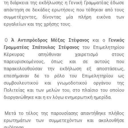
τη διάρκεια της εκδήλωσης η Γενική Γραμματέας έδωσε
απάντηση σε δεκάδες ερωτήσεις που τέθηκαν από τους
συμμετέχοντες, δίνοντας μία πλήρη εικόνα των
εργαλείων και της χρήσης τους.
Ο
Ά Αντιπρόεδρος Μέξας Στέφανος
και ο
Γενικός
Γραμματέας Σπάτουλας Στέφανος
του Επιμελητηρίου
Κέρκυρας απηύθυναν χαιρετισμό στους
παρευρισκομένους, όπως και σε αυτούς που
παρακολουθούσαν την εκδήλωση εξ αποστάσεως,
επεσήμαναν δε το ρόλο του Επιμελητηρίου ως
συμβουλευτικού και γνωμοδοτικού οργάνου της
Πολιτείας και των μελών του, στο πλαίσιο του οποίου
διοργανώθηκε και η εν λόγω ενημερωτική ημερίδα.
Μετά το τέλος της παρουσίασης απαντήθηκε πλήθος
ερωτημάτων των συμμετεχόντων και ακολουθήσε
συζήτηση.