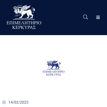
Το
Eπιμελητήριο
Δράσεις
Επιμελητηρίου
Νέα
Υπηρεσίες
Ειδική
Πληροφόρηση
Χρήσιμες
Συνδέσεις
14/02/2023