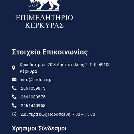
Στοιχεία Επικοινωνίας
Καποδιστρίου 20 & Αριστοτέλους 2, Τ. Κ. 49100
Κέρκυρα
info@corfucci.gr
2661039813
2661080575
2661440953
Δευτέρα έως Παρασκευή, 7:00 – 15:00
Χρήσιμοι Σύνδεσμοι