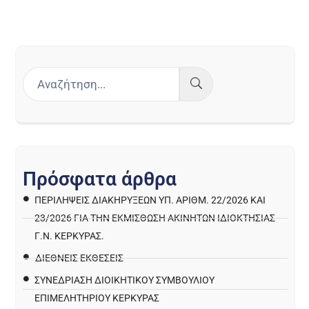
Π
ρ
ό
σ
φ
α
τ
α
ά
ρ
θ
ρ
α
ΠΕΡΙΛΉΨΕΙΣ ΔΙΑΚΗΡΎΞΕΩΝ ΥΠ. ΑΡΙΘΜ. 22/2026 ΚΑΙ
23/2026 ΓΙΑ ΤΗΝ ΕΚΜΊΣΘΩΣΗ ΑΚΙΝΉΤΩΝ ΙΔΙΟΚΤΗΣΊΑΣ
Γ.Ν. ΚΈΡΚΥΡΑΣ.
ΔΙΕΘΝΕΙΣ ΕΚΘΕΣΕΙΣ
ΣΥΝΕΔΡΙΑΣΗ ΔΙΟΙΚΗΤΙΚΟΥ ΣΥΜΒΟΥΛΙΟΥ
ΕΠΙΜΕΛΗΤΗΡΙΟΥ ΚΕΡΚΥΡΑΣ