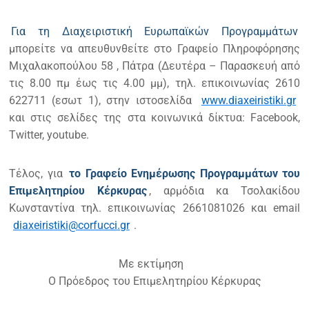
Για τη Διαχειριστική Ευρωπαϊκών Προγραμμάτων
μπορείτε να απευθυνθείτε στο Γραφείο Πληροφόρησης
Μιχαλακοπούλου 58 , Πάτρα (Δευτέρα – Παρασκευή από
τις 8.00 πµ έως τις 4.00 µµ), τηλ. επικοινωνίας 2610
622711 (εσωτ 1), στην ιστοσελίδα
www.diaxeiristiki.gr
και στις σελίδες της στα κοινωνικά δίκτυα: Facebook,
Twitter, youtube.
Τέλος, για
το Γραφείο Ενημέρωσης Προγραμμάτων του
Επιμελητηρίου Κέρκυρας
, αρμόδια κα Τσολακίδου
Κωνσταντίνα τηλ. επικοινωνίας 2661081026 και email
diaxeiristiki@corfucci.gr
.
Με εκτίμηση
Ο Πρόεδρος του Επιμελητηρίου Κέρκυρας