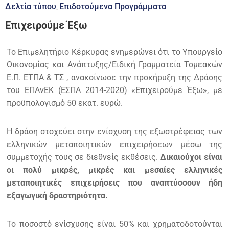
Δελτία τύπου
Επιδοτούμενα Προγράμματα
‚
Επιχειρούμε Έξω
Το Επιμελητήριο Κέρκυρας ενημερώνει ότι το Υπουργείο
Οικονομίας και Ανάπτυξης/Ειδική Γραμματεία Τομεακών
Ε.Π. ΕΤΠΑ & ΤΣ , ανακοίνωσε την προκήρυξη της Δράσης
του ΕΠΑνΕΚ (ΕΣΠΑ 2014-2020) «Επιχειρούμε Έξω», με
προϋπoλογισμό 50 εκατ. ευρώ.
Η δράση στοχεύει στην ενίσχυση της εξωστρέφειας των
ελληνικών μεταποιητικών επιχειρήσεων μέσω της
συμμετοχής τους σε διεθνείς εκθέσεις.
Δικαιούχοι είναι
οι πολύ μικρές, μικρές και μεσαίες ελληνικές
μεταποιητικές επιχειρήσεις που αναπτύσσουν ήδη
εξαγωγική δραστηριότητα.
Το ποσοστό ενίσχυσης είναι 50% και χρηματοδοτούνται