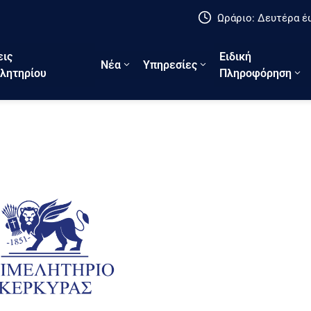
Ωράριο: Δευτέρα έω
εις
Ειδική
Νέα
Υπηρεσίες
λητηρίου
Πληροφόρηση