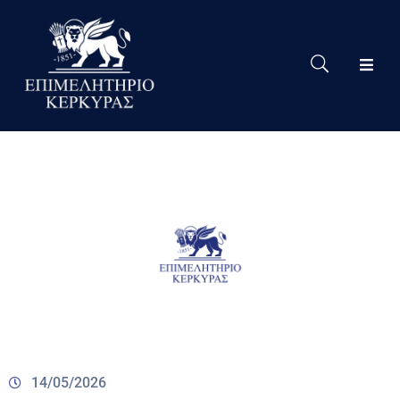
Το
Eπιμελητήριο
Δράσεις
Επιμελητηρίου
Νέα
Υπηρεσίες
Ειδική
Πληροφόρηση
Χρήσιμες
Συνδέσεις
14/05/2026