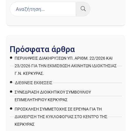
Π
ρ
ό
σ
φ
α
τ
α
ά
ρ
θ
ρ
α
ΠΕΡΙΛΉΨΕΙΣ ΔΙΑΚΗΡΎΞΕΩΝ ΥΠ. ΑΡΙΘΜ. 22/2026 ΚΑΙ
23/2026 ΓΙΑ ΤΗΝ ΕΚΜΊΣΘΩΣΗ ΑΚΙΝΉΤΩΝ ΙΔΙΟΚΤΗΣΊΑΣ
Γ.Ν. ΚΈΡΚΥΡΑΣ.
ΔΙΕΘΝΕΙΣ ΕΚΘΕΣΕΙΣ
ΣΥΝΕΔΡΙΑΣΗ ΔΙΟΙΚΗΤΙΚΟΥ ΣΥΜΒΟΥΛΙΟΥ
ΕΠΙΜΕΛΗΤΗΡΙΟΥ ΚΕΡΚΥΡΑΣ
ΠΡΌΣΚΛΗΣΗ ΣΥΜΜΕΤΟΧΉΣ ΣΕ ΈΡΕΥΝΑ ΓΙΑ ΤΗ
ΔΙΑΧΕΊΡΙΣΗ ΤΗΣ ΚΥΚΛΟΦΟΡΊΑΣ ΣΤΟ ΚΈΝΤΡΟ ΤΗΣ
ΚΈΡΚΥΡΑΣ