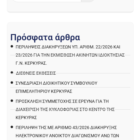
Π
ρ
ό
σ
φ
α
τ
α
ά
ρ
θ
ρ
α
ΠΕΡΙΛΉΨΕΙΣ ΔΙΑΚΗΡΎΞΕΩΝ ΥΠ. ΑΡΙΘΜ. 22/2026 ΚΑΙ
23/2026 ΓΙΑ ΤΗΝ ΕΚΜΊΣΘΩΣΗ ΑΚΙΝΉΤΩΝ ΙΔΙΟΚΤΗΣΊΑΣ
Γ.Ν. ΚΈΡΚΥΡΑΣ.
ΔΙΕΘΝΕΙΣ ΕΚΘΕΣΕΙΣ
ΣΥΝΕΔΡΙΑΣΗ ΔΙΟΙΚΗΤΙΚΟΥ ΣΥΜΒΟΥΛΙΟΥ
ΕΠΙΜΕΛΗΤΗΡΙΟΥ ΚΕΡΚΥΡΑΣ
ΠΡΌΣΚΛΗΣΗ ΣΥΜΜΕΤΟΧΉΣ ΣΕ ΈΡΕΥΝΑ ΓΙΑ ΤΗ
ΔΙΑΧΕΊΡΙΣΗ ΤΗΣ ΚΥΚΛΟΦΟΡΊΑΣ ΣΤΟ ΚΈΝΤΡΟ ΤΗΣ
ΚΈΡΚΥΡΑΣ
ΠΕΡΙΛΗΨΗ ΤΗΣ ΜΕ ΑΡΙΘΜΟ 43/2026 ΔΙΑΚΗΡΥΞΗΣ
ΗΛΕΚΤΡΟΝΙΚΟΥ ΑΝΟΙΚΤΟΥ ΔΙΑΓΩΝΙΣΜΟΥ ΑΝΩ ΤΩΝ