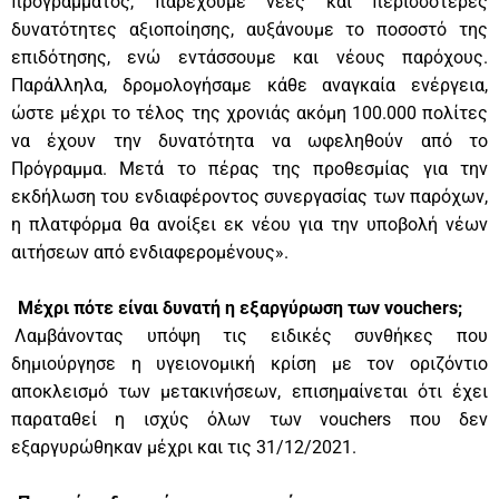
προγράμματος, παρέχουμε νέες και περισσότερες
δυνατότητες αξιοποίησης, αυξάνουμε το ποσοστό της
επιδότησης, ενώ εντάσσουμε και νέους παρόχους.
Παράλληλα, δρομολογήσαμε κάθε αναγκαία ενέργεια,
ώστε μέχρι το τέλος της χρονιάς ακόμη 100.000 πολίτες
να έχουν την δυνατότητα να ωφεληθούν από το
Πρόγραμμα. Μετά το πέρας της προθεσμίας για την
εκδήλωση του ενδιαφέροντος συνεργασίας των παρόχων,
η πλατφόρμα θα ανοίξει εκ νέου για την υποβολή νέων
αιτήσεων από ενδιαφερομένους».
Μέχρι πότε είναι δυνατή η εξαργύρωση των vouchers;
Λαμβάνοντας υπόψη τις ειδικές συνθήκες που
δημιούργησε η υγειονομική κρίση με τον οριζόντιο
αποκλεισμό των μετακινήσεων, επισημαίνεται ότι έχει
παραταθεί η ισχύς όλων των vouchers που δεν
εξαργυρώθηκαν μέχρι και τις 31/12/2021.