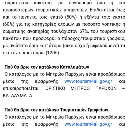
τουριστικού πακέτου, με συνδυασμό δύο ή και
περισσότερων τουριστικών υπηρεσιών. Επιδοτείται έως
και το πενήντα τοις εκατό (50%) ή εξήντα τοις εκατό
(60%) για τις κατηγορίες ατόμων με ποσοστό νοητικής ή
σωματικής αναπηρίας τουλάχιστον 67%, του τουριστικού
πακέτου που προσφέρει ο πάροχος/τουριστικό γραφείο,
με ανώτατο όριο κατ’ άτομο (δικαιούχο ή ωφελούμενο) τα
εκατόν είκοσι ευρώ (120€).
Πού θα βρω τον κατάλογο Καταλυμάτων
Ο κατάλογος με το Μητρώο Παρόχων είναι προσβάσιμος
μέσω της εφαρμογής
www.tourism4all.gov.gr
και
επικαιροποιείται: ΟΡΙΣΤΙΚΟ ΜΗΤΡΩΟ ΠΑΡΟΧΩΝ –
ΚΑΤΑΛΥΜΑΤΑ
Πού θα βρω τον κατάλογο Τουριστικών Γραφείων
Ο κατάλογος με το Μητρώο Παρόχων είναι προσβάσιμος
μέσω της εφαρμογής
www.tourism4all.gov.gr
και