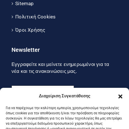
Sitemap
Πολιτική Cookies
Όροι Χρήσης
Newsletter
Εγγραφείτε και μείνετε ενημερωμένοι για τα
νέα και τις ανακοινώσεις μας.
Διαχείριση Συγκατάθεσης
Για να παρέχουμε την καλύτερη εμπειρία, χρησιμοποιούμε τεχνολογίες
Εγγραφή
όπως cookies για την αποθήκευση ή/και την πρόσβαση σε πληροφορίες
συσκευών. Η συγκατάθεση για τις εν λόγω τεχνολογίες θα μας επιτρέψει
να επεξεργαστούμε δεδομένα προσωπικού χαρακτήρα, όπως
συμπεριφορά περιήγησης ή μοναδικά αναγνωριστικά σε αυτόν τον