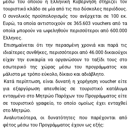
μέσω του οποίου η Ελληνική Κυβέρνηση στηρίζει τον
τουριστικό κλάδο σε μία από τις πιο δύσκολες περιόδους.
Ο συνολικός προϋπολογισμός του ανέρχεται σε 100 εκ.
Ευρώ, τα οποία αντιστοιχούν σε 365.603 vouchers από τα
οποία μπορούν να ωφεληθούν περισσότεροι από 600.000
Έλληνες.
Επισημαίνεται ότι την περασμένη χρονιά και παρά τις
ιδιαίτερες συνθήκες, περισσότεροι από 46.000 δικαιούχοι
είχαν την ευκαιρία να οργανώσουν το ταξίδι τους στο
εσωτερικό της χώρας μέσω του προγράμματος και
μάλιστα με τρόπο εύκολο, δίκαιο και αδιάβλητο.
Κατά περίπτωση, είναι δυνατή η χορήγηση voucher είτε
για εξαργύρωση απευθείας σε τουριστικό κατάλυμα
ενταγμένο στο Μητρώο Παρόχων του Προγράμματος είτε
σε τουριστικό γραφείο, το οποίο ομοίως έχει ενταχθεί
στο Μητρώο.
Αναλυτικότερα, οι δυνατότητες που παρέχονται από
φέτος μέσω του Προγράμματος έχουν ως εξής: