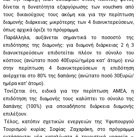
δίνεται η δυνατότητα εξαργύρωσης των vouchers από
τους δικαιούχους τους ακόμη και για την περίπτωση
διαμονής διάρκειας μικρότερης των 4 διανυκτερεύσεων,
όπως αρχικά όριζε το πρόγραμμα.
Παράλληλα, αυξάνεται σημαντικά το ποσοστό της
επιδότησης της διαμονής: για διαμονή διάρκειας 2 ή 3
διανυκτερεύσεων επιδοτείται πλέον το σύνολο του
κόστους (ανώτατο ποσό 40Ευρώ/ημέρα κατ’ άτομο) ενώ
στην περίπτωση 4 διανυκτερεύσεων η επιδότηση
ανέρχεται στο 80% της δαπάνης (ανώτατο ποσό 30Ευρώ/
ημέρα κατ’ άτομο).
Τονίζεται ότι, ειδικά για την περίπτωση ΑΜΕΑ, η
επιδότηση της διαμονής τους καλύπτει το σύνολο της
δαπάνης (100%) για οποιαδήποτε διάρκεια διαμονής
επιλέξουν.
Τέλος, κατόπιν σχετικών ενεργειών της Υφυπουργού
Τουρισμού κυρίας Σοφίας Ζαχαράκη, στο πρόγραμμα
εντάσσονται νέα καταλύματα ή τουριστικά γραφεία –