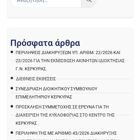
Π
ρ
ό
σ
φ
α
τ
α
ά
ρ
θ
ρ
α
ΠΕΡΙΛΉΨΕΙΣ ΔΙΑΚΗΡΎΞΕΩΝ ΥΠ. ΑΡΙΘΜ. 22/2026 ΚΑΙ
23/2026 ΓΙΑ ΤΗΝ ΕΚΜΊΣΘΩΣΗ ΑΚΙΝΉΤΩΝ ΙΔΙΟΚΤΗΣΊΑΣ
Γ.Ν. ΚΈΡΚΥΡΑΣ.
ΔΙΕΘΝΕΙΣ ΕΚΘΕΣΕΙΣ
ΣΥΝΕΔΡΙΑΣΗ ΔΙΟΙΚΗΤΙΚΟΥ ΣΥΜΒΟΥΛΙΟΥ
ΕΠΙΜΕΛΗΤΗΡΙΟΥ ΚΕΡΚΥΡΑΣ
ΠΡΌΣΚΛΗΣΗ ΣΥΜΜΕΤΟΧΉΣ ΣΕ ΈΡΕΥΝΑ ΓΙΑ ΤΗ
ΔΙΑΧΕΊΡΙΣΗ ΤΗΣ ΚΥΚΛΟΦΟΡΊΑΣ ΣΤΟ ΚΈΝΤΡΟ ΤΗΣ
ΚΈΡΚΥΡΑΣ
ΠΕΡΙΛΗΨΗ ΤΗΣ ΜΕ ΑΡΙΘΜΟ 43/2026 ΔΙΑΚΗΡΥΞΗΣ