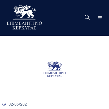
Το
Eπιμελητήριο
Δράσεις
Επιμελητηρίου
Νέα
Υπηρεσίες
Ειδική
Πληροφόρηση
Χρήσιμες
Συνδέσεις
02/06/2021