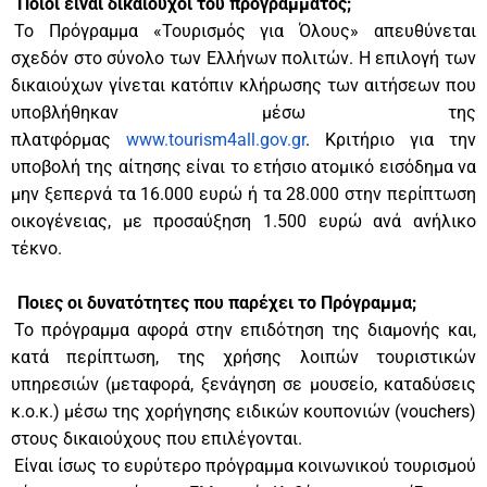
Ποιοι είναι δικαιούχοι του προγράμματος;
Το Πρόγραμμα «Τουρισμός για Όλους» απευθύνεται
σχεδόν στο σύνολο των Ελλήνων πολιτών. Η επιλογή των
δικαιούχων γίνεται κατόπιν κλήρωσης των αιτήσεων που
υποβλήθηκαν μέσω της
πλατφόρμας
www.tourism4all.gov.gr
. Κριτήριο για την
υποβολή της αίτησης είναι το ετήσιο ατομικό εισόδημα να
μην ξεπερνά τα 16.000 ευρώ ή τα 28.000 στην περίπτωση
οικογένειας, με προσαύξηση 1.500 ευρώ ανά ανήλικο
τέκνο.
Ποιες οι δυνατότητες που παρέχει το Πρόγραμμα;
Το πρόγραμμα αφορά στην επιδότηση της διαμονής και,
κατά περίπτωση, της χρήσης λοιπών τουριστικών
υπηρεσιών (μεταφορά, ξενάγηση σε μουσείο, καταδύσεις
κ.ο.κ.) μέσω της χορήγησης ειδικών κουπονιών (vouchers)
στους δικαιούχους που επιλέγονται.
Είναι ίσως το ευρύτερο πρόγραμμα κοινωνικού τουρισμού