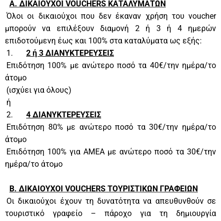
Α. ΔΙΚΑΙΟΥΧΟΙ VOUCHERS ΚΑΤΑΛΥΜΑΤΩΝ
Όλοι οι δικαιούχοι που δεν έκαναν χρήση του voucher
μπορούν να επιλέξουν διαμονή 2 ή 3 ή 4 ημερών
επιδοτούμενη έως και 100% στα καταλύματα ως εξής:
1.
2 ή 3 ΔΙΑΝΥΚΤΕΡΕΥΣΕΙΣ
Επιδότηση 100% με ανώτερο ποσό τα 40€/την ημέρα/το
άτομο
(ισχύει για όλους)
ή
2.
4 ΔΙΑΝΥΚΤΕΡΕΥΣΕΙΣ
Επιδότηση 80% με ανώτερο ποσό τα 30€/την ημέρα/το
άτομο
Επιδότηση 100% για ΑΜΕΑ με ανώτερο ποσό τα 30€/την
ημέρα/το άτομο
Β. ΔΙΚΑΙΟΥΧΟΙ VOUCHERS TOYΡΙΣΤΙΚΩΝ ΓΡΑΦΕΙΩΝ
Οι δικαιούχοι έχουν τη δυνατότητα να απευθυνθούν σε
τουριστικό γραφείο – πάροχο για τη δημιουργία