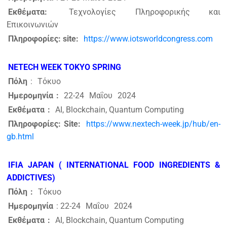
Εκθέματα:
Τεχνολογίες Πληροφορικής και
Επικοινωνιών
Πληροφορίες: site:
https://www.iotsworldcongress.com
NETECH WEEK TOKYO SPRING
Πόλη
:
Τόκυο
Ημερομηνία
:
22-24
Μαΐου
2024
Εκθέματα
:
AI, Blockchain, Quantum Computing
Πληροφορίες: Site:
https://www.nextech-week.jp/hub/en-
gb.html
IFIA JAPAN ( INTERNATIONAL FOOD INGREDIENTS &
ADDICTIVES)
Πόλη
:
Τόκυο
Ημερομηνία
: 22-24
Μαΐου
2024
Εκθέματα
:
AI, Blockchain, Quantum Computing