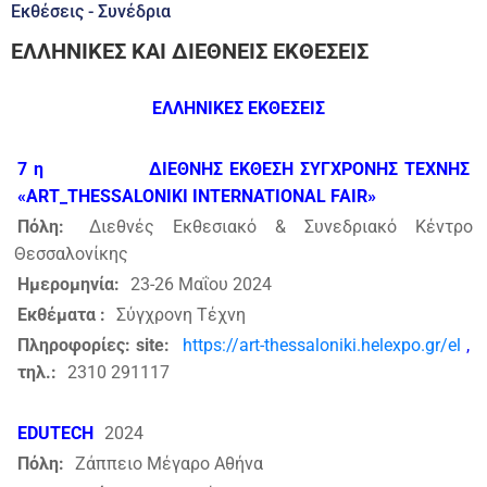
Εκθέσεις - Συνέδρια
ΕΛΛΗΝΙΚΕΣ ΚΑΙ ΔΙΕΘΝΕΙΣ ΕΚΘΕΣΕΙΣ
ΕΛΛΗΝΙΚΕΣ ΕΚΘΕΣΕΙΣ
7
η
ΔΙΕΘΝΗΣ
ΕΚΘΕΣΗ
ΣΥΓΧΡΟΝΗΣ
ΤΕΧΝΗΣ
«ART_THESSALONIKI INTERNATIONAL FAIR»
Πόλη:
Διεθνές Εκθεσιακό & Συνεδριακό Κέντρο
Θεσσαλονίκης
Ημερομηνία:
23-26 Μαΐου 2024
Εκθέματα :
Σύγχρονη Τέχνη
Πληροφορίες: site:
https://art-thessaloniki.helexpo.gr/el
,
τηλ.:
2310 291117
EDUTECH
2024
Πόλη:
Ζάππειο Μέγαρο Αθήνα