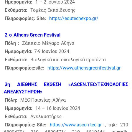
Ημερομηνία:
1 – 2 Ιουνίου 2024
Εκθέματα:
Τομέας Εκπαίδευσης
Πληροφορίες: Site:
https://edutechexpo.gr/
2
ο
Athens Green Festival
Πόλη
:
Ζάππειο
Μέγαρο
Αθήνα
Ημερομηνία:
7-9 Ιουνίου 2024
Εκθέματα:
Βιολογικά και οικολογικά προϊόντα
Πληροφορίες:site:
https://www.athensgreenfestival.gr
3η ΔΙΕΘΝΗΣ ΕΚΘΕΣΗ «ASCEN.TEC/ΤΕΧΝΟΛΟΓΙΕΣ
ΑΝΕΛΚΥΣΤΗΡΩΝ»
Πόλη:
MEC Παιανίας, Αθήνα
Ημερομηνία:
14 – 16 Ιουνίου 2024
Εκθέματα:
Ανελκυστήρες
Πληροφορίες: Site:
https://www.ascen-tec.gr
, τηλ:
210