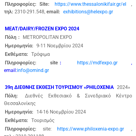
Πληροφορίες: Site:
https://www.thessalonikifair.gr/el
,
τηλ:
2310-291.548,
email:
exhibitions@helexpo.gr
MEAT/DAIRY/FROZEN EXPO 2024
Πόλη
:
METROPOLITAN EXPO
Ημερομηνία:
9-11 Νοεμβρίου 2024
Εκθέματα:
Τρόφιμα
Πληροφορίες: site
:
https://mdfexpo.gr
,
email:
info@omind.gr
39η ΔΙΕΘΝΗΣ ΕΚΘΕΣΗ ΤΟΥΡΙΣΜΟΥ «PHILOXENIA
2024»
Πόλη:
Διεθνές Εκθεσιακό & Συνεδριακό Κέντρο
Θεσσαλονίκης
Ημερομηνία:
14-16 Νοεμβρίου 2024
Εκθέματα:
Τουρισμός
Πληροφορίες:
site:
https://www.philoxenia-expo.gr
,