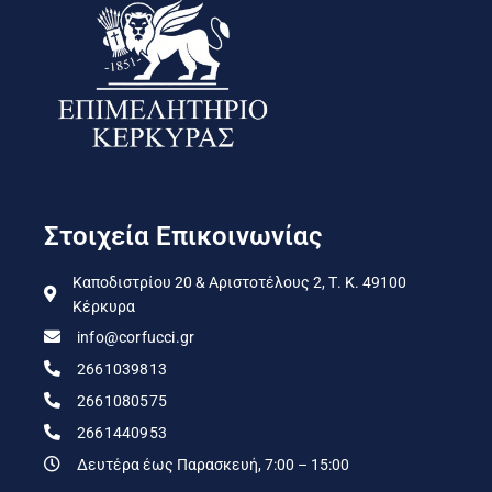
Στοιχεία Επικοινωνίας
Καποδιστρίου 20 & Αριστοτέλους 2, Τ. Κ. 49100
Κέρκυρα
info@corfucci.gr
2661039813
2661080575
2661440953
Δευτέρα έως Παρασκευή, 7:00 – 15:00