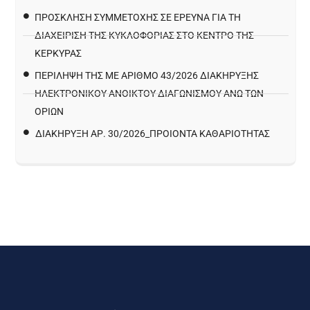
ΠΡΌΣΚΛΗΣΗ ΣΥΜΜΕΤΟΧΉΣ ΣΕ ΈΡΕΥΝΑ ΓΙΑ ΤΗ
ΔΙΑΧΕΊΡΙΣΗ ΤΗΣ ΚΥΚΛΟΦΟΡΊΑΣ ΣΤΟ ΚΈΝΤΡΟ ΤΗΣ
ΚΈΡΚΥΡΑΣ
ΠΕΡΙΛΗΨΗ ΤΗΣ ΜΕ ΑΡΙΘΜΟ 43/2026 ΔΙΑΚΗΡΥΞΗΣ
ΗΛΕΚΤΡΟΝΙΚΟΥ ΑΝΟΙΚΤΟΥ ΔΙΑΓΩΝΙΣΜΟΥ ΑΝΩ ΤΩΝ
ΟΡΙΩΝ
ΔΙΑΚΉΡΥΞΗ ΑΡ. 30/2026_ΠΡΟΙΌΝΤΑ ΚΑΘΑΡΙΌΤΗΤΑΣ