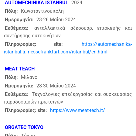
AUTOMECHINIKA ISTANBUL
2024
Πόλη:
Κωνσταντινούπολη
Ημερομηνία:
23-26 Μαΐου 2024
Εκθέματα:
ανταλλακτικά ,αξεσουάρ, επισκευής και
συντήρησης αυτοκινήτων
Πληροφορίες: site:
https://automechanika-
istanbul.tr.messefrankfurt.com/istanbul/en.html
MEAT TEACH
Πόλη:
Μιλάνο
Ημερομηνία:
28-30 Μαΐου 2024
Εκθέματα:
Τεχνολογίες επεξεργασίας και συσκευασίας
παραδοσιακών πρωτεϊνών
Πληροφορίες: site:
https://www.meat-tech.it/
ORGATEC TOKYO
Πόλη:
Τόκυο