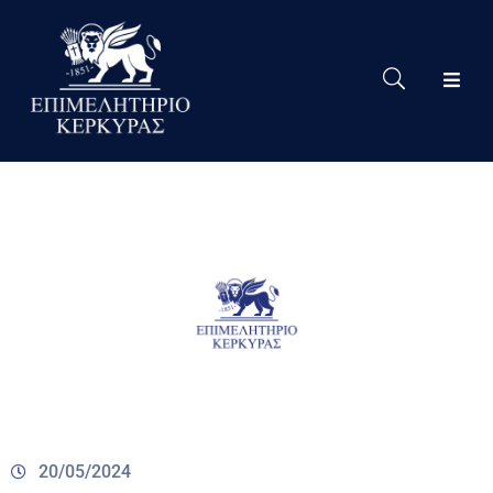
Το
Eπιμελητήριο
Δράσεις
Επιμελητηρίου
Νέα
Υπηρεσίες
Ειδική
Πληροφόρηση
Χρήσιμες
Συνδέσεις
20/05/2024