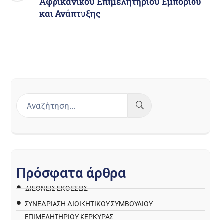
Αφρικανικού Επιμελητηρίου Εμπορίου
και Ανάπτυξης
Π
ρ
ό
σ
φ
α
τ
α
ά
ρ
θ
ρ
α
ΔΙΕΘΝΕΙΣ ΕΚΘΕΣΕΙΣ
ΣΥΝΕΔΡΙΑΣΗ ΔΙΟΙΚΗΤΙΚΟΥ ΣΥΜΒΟΥΛΙΟΥ
ΕΠΙΜΕΛΗΤΗΡΙΟΥ ΚΕΡΚΥΡΑΣ