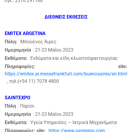
τηλ.: 2310 291188
ΔΙΕΘΝΕΙΣ ΕΚΘΕΣΕΙΣ
EMITEX ARGETINA
Πόλη:
Μπουένος Άιρες
Ημερομηνία
: 21-23 Μαΐου 2023
Εκθέματα:
Ενδύματα και είδη κλωστοϋφαντουργίας
Πληροφορίες: site:
https://emitex.ar.messefrankfurt.com/buenosaires/en.html
, τηλ:(+54 11) 7078 4800
SAINTEXPO
Πόλη
: Παρίσι
Ημερομηνία
: 21-23 Μαΐου 2023
Εκθέματα:
Υγεία Υπηρεσίες – Ιατρικά Μηχανήματα
Πληροφορίες: site:
https://www.santexpo.com