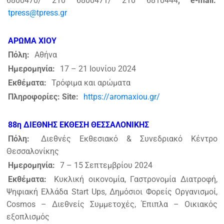
6800470/ 210 6800471/ 210 6810444
, e-mail:
tpress@tpress.gr
ΑΡΩΜΑ ΧΙΟΥ
Πόλη:
Αθήνα
Ημερομηνία:
17 – 21 Ιουνίου 2024
Εκθέματα:
Τρόφιμα και αρώματα
Πληροφορίες: Site:
https://aromaxiou.gr/
88η ΔΙΕΘΝΗΣ ΕΚΘΕΣΗ ΘΕΣΣΑΛΟΝΙΚΗΣ
Πόλη:
Διεθνές Εκθεσιακό & Συνεδριακό Κέντρο
Θεσσαλονίκης
Ημερομηνία:
7 – 15 Σεπτεμβρίου 2024
Εκθέματα:
Κυκλική οικονομία, Γαστρονομία Διατροφή,
Ψηφιακή Ελλάδα Start Ups, Δημόσιοι Φορείς Οργανισμοί,
Cosmos – Διεθνείς Συμμετοχές, Έπιπλα – Οικιακός
εξοπλισμός