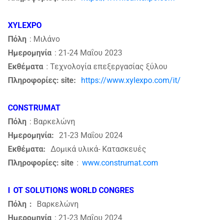
XYLEXPO
Πόλη
: Μιλάνο
Ημερομηνία
: 21-24 Μαΐου 2023
Εκθέματα
: Τεχνολογία επεξεργασίας ξύλου
Πληροφορίες: site:
https://www.xylexpo.com/it/
CONSTRUMAT
Πόλη
: Βαρκελώνη
Ημερομηνία:
21-23 Μαΐου 2024
Εκθέματα:
Δομικά υλικά- Κατασκευές
Πληροφορίες: site
:
www.construmat.com
Ι
OT SOLUTIONS WORLD CONGRES
Πόλη
:
Βαρκελώνη
Ημερομηνία
: 21-23 Μαΐου 2024