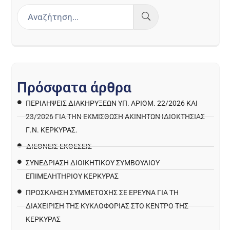
Π
ρ
ό
σ
φ
α
τ
α
ά
ρ
θ
ρ
α
ΠΕΡΙΛΉΨΕΙΣ ΔΙΑΚΗΡΎΞΕΩΝ ΥΠ. ΑΡΙΘΜ. 22/2026 ΚΑΙ
23/2026 ΓΙΑ ΤΗΝ ΕΚΜΊΣΘΩΣΗ ΑΚΙΝΉΤΩΝ ΙΔΙΟΚΤΗΣΊΑΣ
Γ.Ν. ΚΈΡΚΥΡΑΣ.
ΔΙΕΘΝΕΙΣ ΕΚΘΕΣΕΙΣ
ΣΥΝΕΔΡΙΑΣΗ ΔΙΟΙΚΗΤΙΚΟΥ ΣΥΜΒΟΥΛΙΟΥ
ΕΠΙΜΕΛΗΤΗΡΙΟΥ ΚΕΡΚΥΡΑΣ
ΠΡΌΣΚΛΗΣΗ ΣΥΜΜΕΤΟΧΉΣ ΣΕ ΈΡΕΥΝΑ ΓΙΑ ΤΗ
ΔΙΑΧΕΊΡΙΣΗ ΤΗΣ ΚΥΚΛΟΦΟΡΊΑΣ ΣΤΟ ΚΈΝΤΡΟ ΤΗΣ
ΚΈΡΚΥΡΑΣ