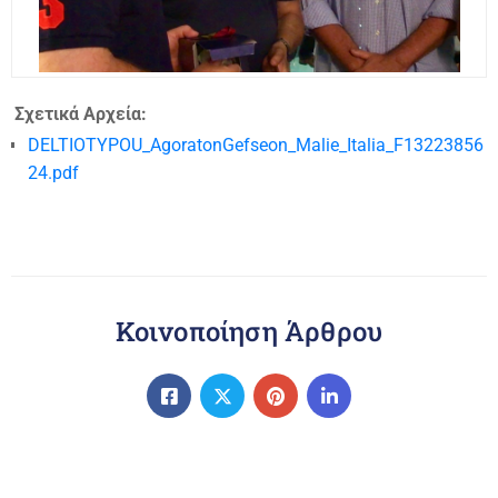
Σχετικά Αρχεία:
DELTIOTYPOU_AgoratonGefseon_Malie_Italia_F13223856
24.pdf
Κοινοποίηση Άρθρου