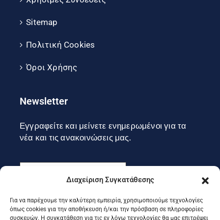
Sitemap
Πολιτική Cookies
Όροι Χρήσης
Newsletter
Εγγραφείτε και μείνετε ενημερωμένοι για τα
νέα και τις ανακοινώσεις μας.
Διαχείριση Συγκατάθεσης
Για να παρέχουμε την καλύτερη εμπειρία, χρησιμοποιούμε τεχνολογίες
Εγγραφή
όπως cookies για την αποθήκευση ή/και την πρόσβαση σε πληροφορίες
συσκευών. Η συγκατάθεση για τις εν λόγω τεχνολογίες θα μας επιτρέψει