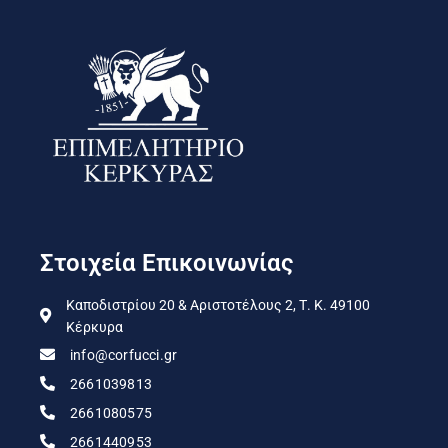
Στοιχεία Επικοινωνίας
Καποδιστρίου 20 & Αριστοτέλους 2, Τ. Κ. 49100
Κέρκυρα
info@corfucci.gr
2661039813
2661080575
2661440953