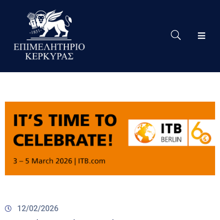
Το
Eπιμελητήριο
Δράσεις
Επιμελητηρίου
Νέα
Υπηρεσίες
Ειδική
Πληροφόρηση
Χρήσιμες
Συνδέσεις
12/02/2026