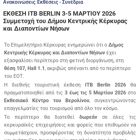
Ανακοινώσεις
Εκθέσεις - Συνέδρια
‚
ΕΚΘΕΣΗ ITB BERLIN 3-5 ΜΑΡΤΙΟΥ 2026
Συμμετοχή του Δήμου Κεντρικής Κέρκυρας
και Διαποντίων Νήσων
Το Επιμελητήριο Κέρκυρας ενημερώνει ότι ο
Δήμος
Κεντρικής Κέρκυρας και Διαποντίων Νήσων
έχει
εξασφαλίσει περίπτερο στη φετινή διοργάνωση, στη
θέση 107, Hall 1.1
, ακριβώς απέναντι από το περίπτερο
του ΕΟΤ.
Η διεθνής τουριστική έκθεση
ITB Berlin 2026
θα
πραγματοποιηθεί από τις
3 έως τις 5 Μαρτίου 2026
στο
Εκθεσιακό Κέντρο του Βερολίνου
, συγκεντρώνοντας
επαγγελματίες του τουρισμού από όλο τον κόσμο.
Το περίπτερο θα διατεθεί
δωρεάν
σε όλες τις
κερκυραϊκές επιχειρήσεις και φορείς που επιθυμούν να
συμμετάσχουν, προσφέροντας τη δυνατότητα προβολής