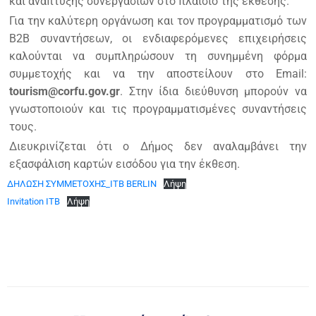
και ανάπτυξης συνεργασιών στο πλαίσιο της έκθεσης.
Για την καλύτερη οργάνωση και τον προγραμματισμό των
Β2Β συναντήσεων, οι ενδιαφερόμενες επιχειρήσεις
καλούνται να συμπληρώσουν τη συνημμένη φόρμα
συμμετοχής και να την αποστείλουν στο Email:
tourism@corfu.gov.gr
. Στην ίδια διεύθυνση μπορούν να
γνωστοποιούν και τις προγραμματισμένες συναντήσεις
τους.
Διευκρινίζεται ότι ο Δήμος δεν αναλαμβάνει την
εξασφάλιση καρτών εισόδου για την έκθεση.
ΔΗΛΩΣΗ ΣΥΜΜΕΤΟΧΗΣ_ITB BERLIN
Λήψη
Invitation ITB
Λήψη