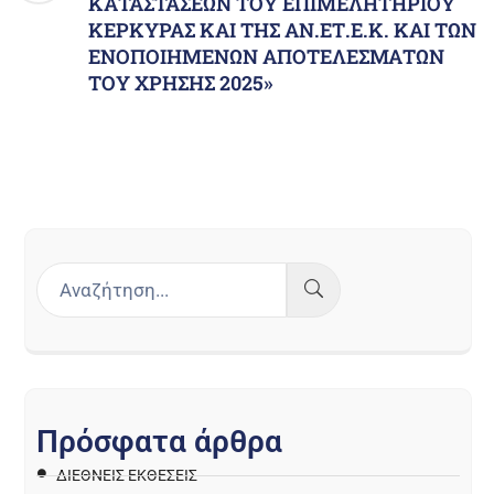
ΚΑΤΑΣΤΑΣΕΩΝ ΤΟΥ ΕΠΙΜΕΛΗΤΗΡΙΟΥ
ΚΕΡΚΥΡΑΣ ΚΑΙ ΤΗΣ ΑΝ.ΕΤ.Ε.Κ. ΚΑΙ ΤΩΝ
ΕΝΟΠΟΙΗΜΕΝΩΝ ΑΠΟΤΕΛΕΣΜΑΤΩΝ
ΤΟΥ ΧΡΗΣΗΣ 2025»
Π
ρ
ό
σ
φ
α
τ
α
ά
ρ
θ
ρ
α
ΔΙΕΘΝΕΙΣ ΕΚΘΕΣΕΙΣ