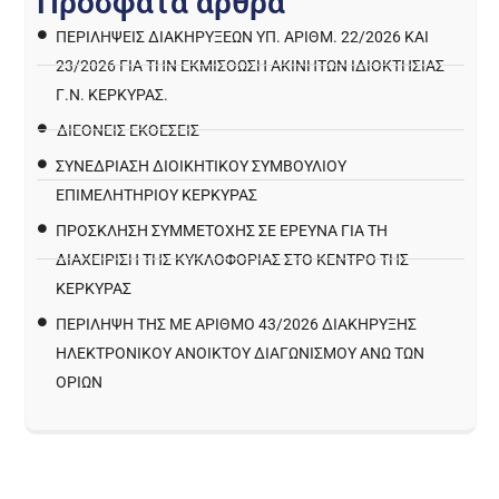
Π
ρ
ό
σ
φ
α
τ
α
ά
ρ
θ
ρ
α
ΠΕΡΙΛΉΨΕΙΣ ΔΙΑΚΗΡΎΞΕΩΝ ΥΠ. ΑΡΙΘΜ. 22/2026 ΚΑΙ
23/2026 ΓΙΑ ΤΗΝ ΕΚΜΊΣΘΩΣΗ ΑΚΙΝΉΤΩΝ ΙΔΙΟΚΤΗΣΊΑΣ
Γ.Ν. ΚΈΡΚΥΡΑΣ.
ΔΙΕΘΝΕΙΣ ΕΚΘΕΣΕΙΣ
ΣΥΝΕΔΡΙΑΣΗ ΔΙΟΙΚΗΤΙΚΟΥ ΣΥΜΒΟΥΛΙΟΥ
ΕΠΙΜΕΛΗΤΗΡΙΟΥ ΚΕΡΚΥΡΑΣ
ΠΡΌΣΚΛΗΣΗ ΣΥΜΜΕΤΟΧΉΣ ΣΕ ΈΡΕΥΝΑ ΓΙΑ ΤΗ
ΔΙΑΧΕΊΡΙΣΗ ΤΗΣ ΚΥΚΛΟΦΟΡΊΑΣ ΣΤΟ ΚΈΝΤΡΟ ΤΗΣ
ΚΈΡΚΥΡΑΣ
ΠΕΡΙΛΗΨΗ ΤΗΣ ΜΕ ΑΡΙΘΜΟ 43/2026 ΔΙΑΚΗΡΥΞΗΣ
ΗΛΕΚΤΡΟΝΙΚΟΥ ΑΝΟΙΚΤΟΥ ΔΙΑΓΩΝΙΣΜΟΥ ΑΝΩ ΤΩΝ
ΟΡΙΩΝ