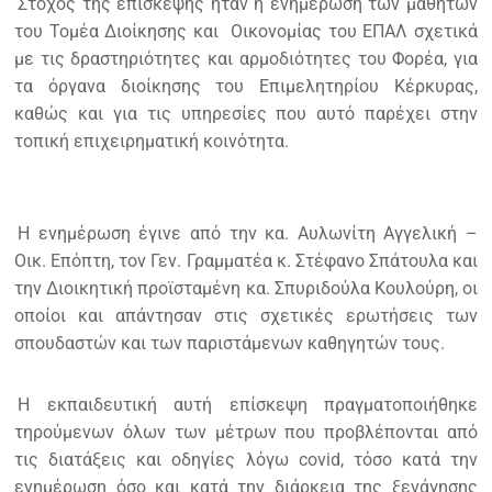
Στόχος της επίσκεψης ήταν η ενημέρωση των μαθητών
του Τομέα Διοίκησης και Οικονομίας του ΕΠΑΛ σχετικά
με τις δραστηριότητες και αρμοδιότητες του Φορέα, για
τα όργανα διοίκησης του Επιμελητηρίου Κέρκυρας,
καθώς και για τις υπηρεσίες που αυτό παρέχει στην
τοπική επιχειρηματική κοινότητα.
Η ενημέρωση έγινε από την κα. Αυλωνίτη Αγγελική –
Οικ. Επόπτη, τον Γεν. Γραμματέα κ. Στέφανο Σπάτουλα και
την Διοικητική προϊσταμένη κα. Σπυριδούλα Κουλούρη, οι
οποίοι και απάντησαν στις σχετικές ερωτήσεις των
σπουδαστών και των παριστάμενων καθηγητών τους.
Η εκπαιδευτική αυτή επίσκεψη πραγματοποιήθηκε
τηρούμενων όλων των μέτρων που προβλέπονται από
τις διατάξεις και οδηγίες λόγω covid, τόσο κατά την
ενημέρωση όσο και κατά την διάρκεια της ξενάγησης