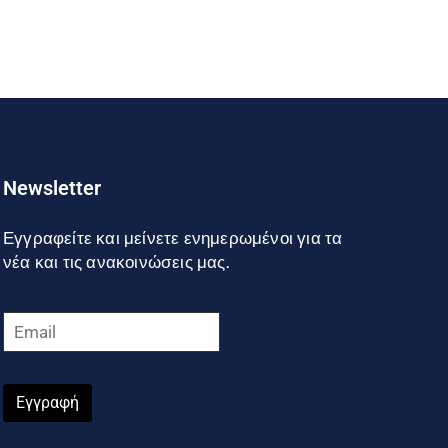
Newsletter
Εγγραφείτε και μείνετε ενημερωμένοι για τα
νέα και τις ανακοινώσεις μας.
Εγγραφή