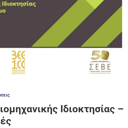
σεις
ομηχανικής Ιδιοκτησίας –
γές