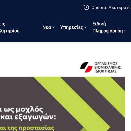
Ωράριο: Δευτέρα έω
εις
Ειδική
Νέα
Υπηρεσίες
λητηρίου
Πληροφόρηση