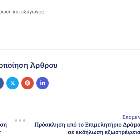
ύρωση και εξαγωγές
οποίηση Άρθρου
Επόμε
ηση
Πρόσκληση από το Επιμελητήριο Δράμ
ν
σε εκδήλωση εξωστρέφει