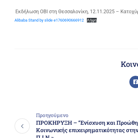
Εκδήλωση ΟΒΙ στη Θεσσαλονίκη, 12.11.2025 – Κατοχ
Alibaba Stand by slide e1760690666912
Λήψη
Κοιν
Προηγούμενο
ΠΡΟΚΗΡΥΞΗ – “Ενίσχυση και Προώθ
Κοινωνικής επιχειρηματικότητας στη
Π.Ι.Ν.»