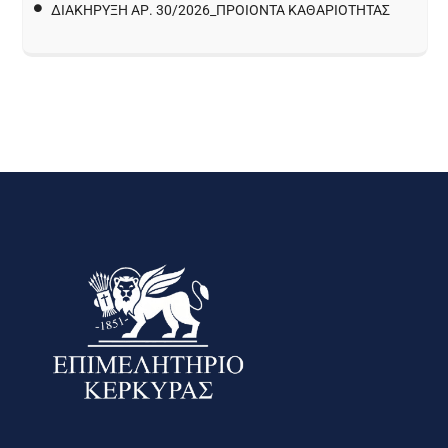
ΔΙΑΚΉΡΥΞΗ ΑΡ. 30/2026_ΠΡΟΙΌΝΤΑ ΚΑΘΑΡΙΌΤΗΤΑΣ