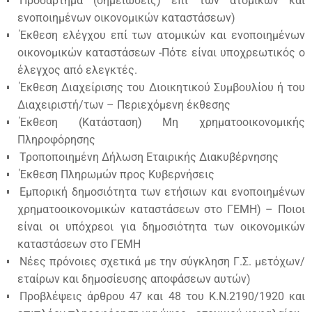
Προσάρτημα (σημειώσεις) επί των ατομικών και
ενοποιημένων οικονομικών καταστάσεων)
Έκθεση ελέγχου επί των ατομικών και ενοποιημένων
οικονομικών καταστάσεων -Πότε είναι υποχρεωτικός ο
έλεγχος από ελεγκτές.
Έκθεση Διαχείρισης του Διοικητικού Συμβουλίου ή του
Διαχειριστή/των – Περιεχόμενη έκθεσης
Έκθεση (Κατάσταση) Μη χρηματοοικονομικής
Πληροφόρησης
Τροποποιημένη Δήλωση Εταιρικής Διακυβέρνησης
Έκθεση Πληρωμών προς Κυβερνήσεις
Εμπορική δημοσιότητα των ετήσιων και ενοποιημένων
χρηματοοικονομικών καταστάσεων στο ΓΕΜΗ) – Ποιοι
είναι οι υπόχρεοι για δημοσιότητα των οικονομικών
καταστάσεων στο ΓΕΜΗ
Νέες πρόνοιες σχετικά με την σύγκληση Γ.Σ. μετόχων/
εταίρων και δημοσίευσης αποφάσεων αυτών)
Προβλέψεις άρθρου 47 και 48 του Κ.Ν.2190/1920 και