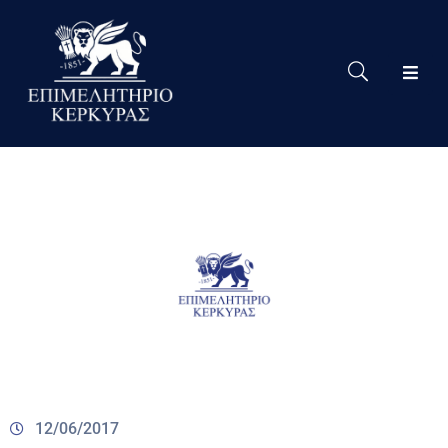
Το
Eπιμελητήριο
Δράσεις
Επιμελητηρίου
Νέα
Υπηρεσίες
Ειδική
Πληροφόρηση
Χρήσιμες
Συνδέσεις
12/06/2017