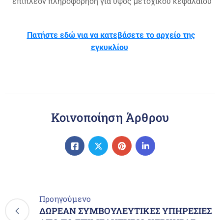
επιπλέον πληροφόρηση για ύψος μετοχικού κεφαλαίου
Πατήστε εδώ για να κατεβάσετε το αρχείο της
εγκυκλίου
Κοινοποίηση Άρθρου
Προηγούμενο
ΔΩΡΕΑΝ ΣΥΜΒΟΥΛΕΥΤΙΚΕΣ ΥΠΗΡΕΣΙΕΣ