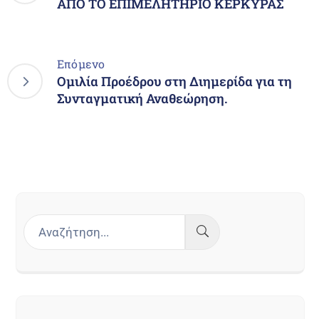
ΑΠΟ ΤΟ ΕΠΙΜΕΛΗΤΗΡΙΟ ΚΕΡΚΥΡΑΣ
Επόμενο
Ομιλία Προέδρου στη Διημερίδα για τη
Συνταγματική Αναθεώρηση.