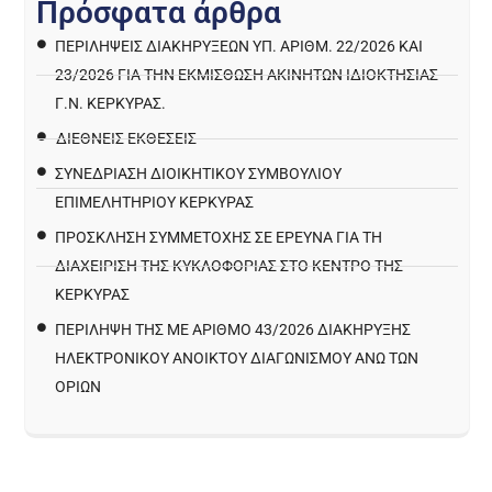
Π
ρ
ό
σ
φ
α
τ
α
ά
ρ
θ
ρ
α
ΠΕΡΙΛΉΨΕΙΣ ΔΙΑΚΗΡΎΞΕΩΝ ΥΠ. ΑΡΙΘΜ. 22/2026 ΚΑΙ
23/2026 ΓΙΑ ΤΗΝ ΕΚΜΊΣΘΩΣΗ ΑΚΙΝΉΤΩΝ ΙΔΙΟΚΤΗΣΊΑΣ
Γ.Ν. ΚΈΡΚΥΡΑΣ.
ΔΙΕΘΝΕΙΣ ΕΚΘΕΣΕΙΣ
ΣΥΝΕΔΡΙΑΣΗ ΔΙΟΙΚΗΤΙΚΟΥ ΣΥΜΒΟΥΛΙΟΥ
ΕΠΙΜΕΛΗΤΗΡΙΟΥ ΚΕΡΚΥΡΑΣ
ΠΡΌΣΚΛΗΣΗ ΣΥΜΜΕΤΟΧΉΣ ΣΕ ΈΡΕΥΝΑ ΓΙΑ ΤΗ
ΔΙΑΧΕΊΡΙΣΗ ΤΗΣ ΚΥΚΛΟΦΟΡΊΑΣ ΣΤΟ ΚΈΝΤΡΟ ΤΗΣ
ΚΈΡΚΥΡΑΣ
ΠΕΡΙΛΗΨΗ ΤΗΣ ΜΕ ΑΡΙΘΜΟ 43/2026 ΔΙΑΚΗΡΥΞΗΣ
ΗΛΕΚΤΡΟΝΙΚΟΥ ΑΝΟΙΚΤΟΥ ΔΙΑΓΩΝΙΣΜΟΥ ΑΝΩ ΤΩΝ
ΟΡΙΩΝ