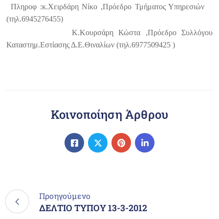
Πληροφ :κ.Χειρδάρη Νίκο ,Πρόεδρο Τμήματος Υπηρεσιών
(τηλ.6945276455)
Κ.Κουρσάρη Κώστα ,Πρόεδρο Συλλόγου
Καταστημ.Εστίασης Δ.Ε.Θιναλίων (τηλ.6977509425 )
Κοινοποίηση Άρθρου
Προηγούμενο
ΔΕΛΤΙΟ ΤΥΠΟΥ 13-3-2012