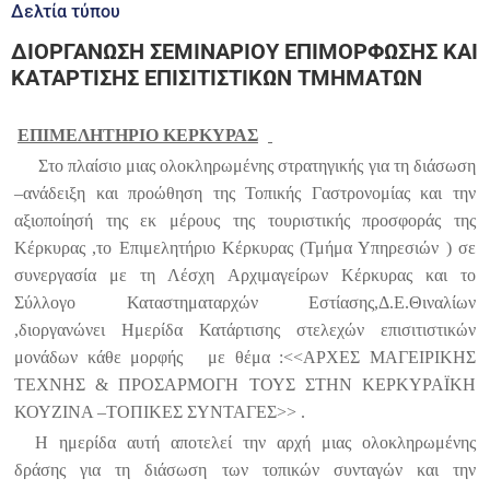
Δελτία τύπου
ΔΙΟΡΓΑΝΩΣΗ ΣΕΜΙΝΑΡΙΟΥ ΕΠΙΜΟΡΦΩΣΗΣ ΚΑΙ
ΚΑΤΑΡΤΙΣΗΣ ΕΠΙΣΙΤΙΣΤΙΚΩΝ ΤΜΗΜΑΤΩΝ
ΕΠΙΜΕΛΗΤΗΡΙΟ ΚΕΡΚΥΡΑΣ
Στο πλαίσιο μιας ολοκληρωμένης στρατηγικής για τη διάσωση
–ανάδειξη και προώθηση της Τοπικής Γαστρονομίας και την
αξιοποίησή της εκ μέρους της τουριστικής προσφοράς της
Κέρκυρας ,το Επιμελητήριο Κέρκυρας (Τμήμα Υπηρεσιών ) σε
συνεργασία με τη Λέσχη Αρχιμαγείρων Κέρκυρας και το
Σύλλογο Καταστηματαρχών Εστίασης,Δ.Ε.Θιναλίων
,διοργανώνει Ημερίδα Κατάρτισης στελεχών επισιτιστικών
μονάδων κάθε μορφής
με θέμα :<<ΑΡΧΕΣ ΜΑΓΕΙΡΙΚΗΣ
ΤΕΧΝΗΣ & ΠΡΟΣΑΡΜΟΓΗ ΤΟΥΣ ΣΤΗΝ ΚΕΡΚΥΡΑΪΚΗ
ΚΟΥΖΙΝΑ –ΤΟΠΙΚΕΣ ΣΥΝΤΑΓΕΣ>> .
Η ημερίδα αυτή αποτελεί την αρχή μιας ολοκληρωμένης
δράσης για τη διάσωση των τοπικών συνταγών και την