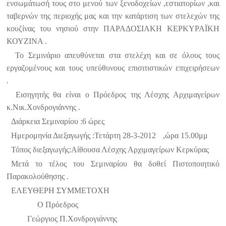
ενσωμάτωσή τους στο μενού των ξενοδοχείων ,εστιατορίων ,και
ταβερνών της περιοχής μας και την κατάρτιση των στελεχών της
κουζίνας του νησιού στην ΠΑΡΑΔΟΣΙΑΚΗ ΚΕΡΚΥΡΑΪΚΗ
ΚΟΥΖΙΝΑ .
Το Σεμινάριο απευθύνεται στα στελέχη και σε όλους τους
εργαζομένους και τους υπεύθυνους επισιτιστικών επιχειρήσεων
.
Εισηγητής θα είναι ο Πρόεδρος της Λέσχης Αρχιμαγείρων
κ.Νικ.Χονδρογιάννης .
Διάρκεια Σεμιναρίου :6 ώρες
Ημερομηνία Διεξαγωγής :Τετάρτη 28-3-2012
,ώρα 15.00μμ
Τόπος διεξαγωγής:Αίθουσα Λέσχης Αρχιμαγείρων Κερκύρας
Μετά το τέλος του Σεμιναρίου θα δοθεί Πιστοποιητικό
Παρακολούθησης .
ΕΛΕΥΘΕΡΗ ΣΥΜΜΕΤΟΧΗ
Ο Πρόεδρος
Γεώργιος Π.Χονδρογιάννης