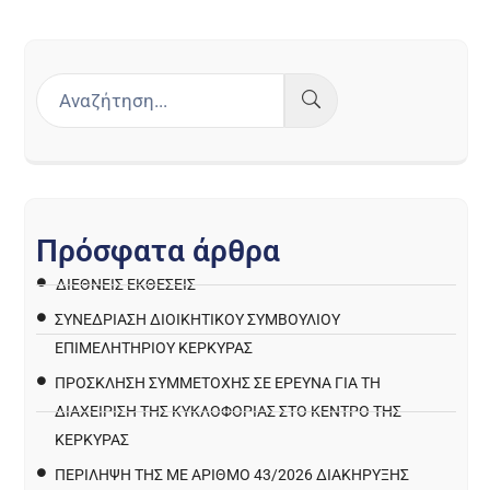
Π
ρ
ό
σ
φ
α
τ
α
ά
ρ
θ
ρ
α
ΔΙΕΘΝΕΙΣ ΕΚΘΕΣΕΙΣ
ΣΥΝΕΔΡΙΑΣΗ ΔΙΟΙΚΗΤΙΚΟΥ ΣΥΜΒΟΥΛΙΟΥ
ΕΠΙΜΕΛΗΤΗΡΙΟΥ ΚΕΡΚΥΡΑΣ
ΠΡΌΣΚΛΗΣΗ ΣΥΜΜΕΤΟΧΉΣ ΣΕ ΈΡΕΥΝΑ ΓΙΑ ΤΗ
ΔΙΑΧΕΊΡΙΣΗ ΤΗΣ ΚΥΚΛΟΦΟΡΊΑΣ ΣΤΟ ΚΈΝΤΡΟ ΤΗΣ
ΚΈΡΚΥΡΑΣ
ΠΕΡΙΛΗΨΗ ΤΗΣ ΜΕ ΑΡΙΘΜΟ 43/2026 ΔΙΑΚΗΡΥΞΗΣ