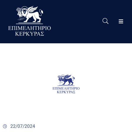
Το
Eπιμελητήριο
Δράσεις
Επιμελητηρίου
Νέα
Υπηρεσίες
Ειδική
Πληροφόρηση
Χρήσιμες
Συνδέσεις
22/07/2024