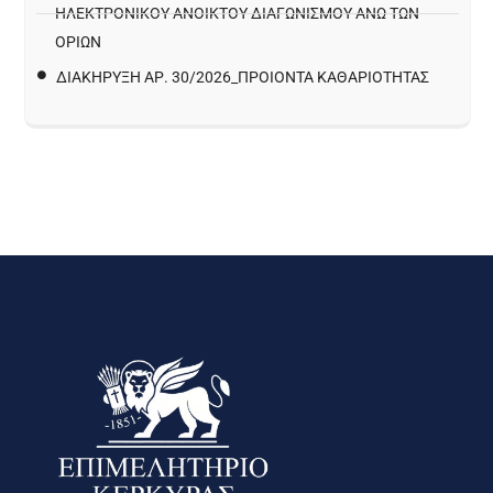
ΗΛΕΚΤΡΟΝΙΚΟΥ ΑΝΟΙΚΤΟΥ ΔΙΑΓΩΝΙΣΜΟΥ ΑΝΩ ΤΩΝ
ΟΡΙΩΝ
ΔΙΑΚΉΡΥΞΗ ΑΡ. 30/2026_ΠΡΟΙΌΝΤΑ ΚΑΘΑΡΙΌΤΗΤΑΣ