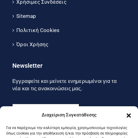
Χρήσιμες Συνδέσεις
Sitemap
Πολιτική Cookies
Όροι Χρήσης
Newsletter
Εγγραφείτε και μείνετε ενημερωμένοι για τα
νέα και τις ανακοινώσεις μας.
Διαχείριση Συγκατάθεσης
Για να παρέχουμε την καλύτερη εμπειρία, χρησιμοποιούμε τεχνολογίες
Εγγραφή
όπως cookies για την αποθήκευση ή/και την πρόσβαση σε πληροφορίες