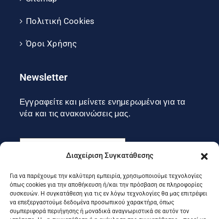
Πολιτική Cookies
Όροι Χρήσης
Newsletter
Εγγραφείτε και μείνετε ενημερωμένοι για τα
νέα και τις ανακοινώσεις μας.
Διαχείριση Συγκατάθεσης
Για να παρέχουμε την καλύτερη εμπειρία, χρησιμοποιούμε τεχνολογίες
Εγγραφή
όπως cookies για την αποθήκευση ή/και την πρόσβαση σε πληροφορίες
συσκευών. Η συγκατάθεση για τις εν λόγω τεχνολογίες θα μας επιτρέψει
να επεξεργαστούμε δεδομένα προσωπικού χαρακτήρα, όπως
συμπεριφορά περιήγησης ή μοναδικά αναγνωριστικά σε αυτόν τον