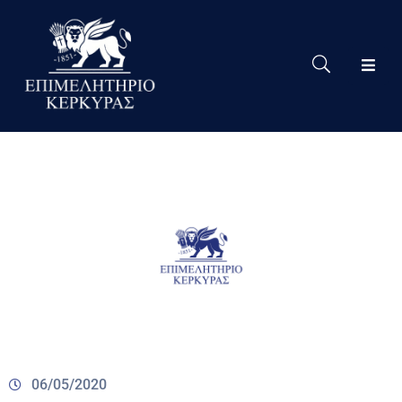
Το
Eπιμελητήριο
Δράσεις
Επιμελητηρίου
Νέα
Υπηρεσίες
Ειδική
Πληροφόρηση
Χρήσιμες
Συνδέσεις
06/05/2020