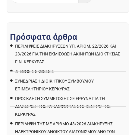
Π
ρ
ό
σ
φ
α
τ
α
ά
ρ
θ
ρ
α
ΠΕΡΙΛΉΨΕΙΣ ΔΙΑΚΗΡΎΞΕΩΝ ΥΠ. ΑΡΙΘΜ. 22/2026 ΚΑΙ
23/2026 ΓΙΑ ΤΗΝ ΕΚΜΊΣΘΩΣΗ ΑΚΙΝΉΤΩΝ ΙΔΙΟΚΤΗΣΊΑΣ
Γ.Ν. ΚΈΡΚΥΡΑΣ.
ΔΙΕΘΝΕΙΣ ΕΚΘΕΣΕΙΣ
ΣΥΝΕΔΡΙΑΣΗ ΔΙΟΙΚΗΤΙΚΟΥ ΣΥΜΒΟΥΛΙΟΥ
ΕΠΙΜΕΛΗΤΗΡΙΟΥ ΚΕΡΚΥΡΑΣ
ΠΡΌΣΚΛΗΣΗ ΣΥΜΜΕΤΟΧΉΣ ΣΕ ΈΡΕΥΝΑ ΓΙΑ ΤΗ
ΔΙΑΧΕΊΡΙΣΗ ΤΗΣ ΚΥΚΛΟΦΟΡΊΑΣ ΣΤΟ ΚΈΝΤΡΟ ΤΗΣ
ΚΈΡΚΥΡΑΣ
ΠΕΡΙΛΗΨΗ ΤΗΣ ΜΕ ΑΡΙΘΜΟ 43/2026 ΔΙΑΚΗΡΥΞΗΣ
ΗΛΕΚΤΡΟΝΙΚΟΥ ΑΝΟΙΚΤΟΥ ΔΙΑΓΩΝΙΣΜΟΥ ΑΝΩ ΤΩΝ