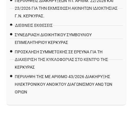
ΠΕΡΙΛΉΨΕΙΣ ΔΙΑΚΗΡΎΞΕΩΝ ΥΠ. ΑΡΙΘΜ. 22/2026 ΚΑΙ
23/2026 ΓΙΑ ΤΗΝ ΕΚΜΊΣΘΩΣΗ ΑΚΙΝΉΤΩΝ ΙΔΙΟΚΤΗΣΊΑΣ
Γ.Ν. ΚΈΡΚΥΡΑΣ.
ΔΙΕΘΝΕΙΣ ΕΚΘΕΣΕΙΣ
ΣΥΝΕΔΡΙΑΣΗ ΔΙΟΙΚΗΤΙΚΟΥ ΣΥΜΒΟΥΛΙΟΥ
ΕΠΙΜΕΛΗΤΗΡΙΟΥ ΚΕΡΚΥΡΑΣ
ΠΡΌΣΚΛΗΣΗ ΣΥΜΜΕΤΟΧΉΣ ΣΕ ΈΡΕΥΝΑ ΓΙΑ ΤΗ
ΔΙΑΧΕΊΡΙΣΗ ΤΗΣ ΚΥΚΛΟΦΟΡΊΑΣ ΣΤΟ ΚΈΝΤΡΟ ΤΗΣ
ΚΈΡΚΥΡΑΣ
ΠΕΡΙΛΗΨΗ ΤΗΣ ΜΕ ΑΡΙΘΜΟ 43/2026 ΔΙΑΚΗΡΥΞΗΣ
ΗΛΕΚΤΡΟΝΙΚΟΥ ΑΝΟΙΚΤΟΥ ΔΙΑΓΩΝΙΣΜΟΥ ΑΝΩ ΤΩΝ
ΟΡΙΩΝ