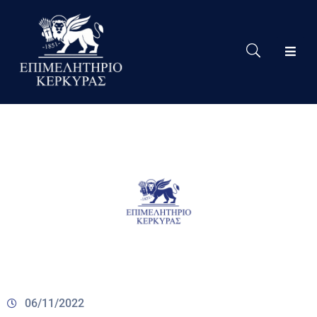
Το
Eπιμελητήριο
Δράσεις
Επιμελητηρίου
Νέα
Υπηρεσίες
Ειδική
Πληροφόρηση
Χρήσιμες
Συνδέσεις
06/11/2022