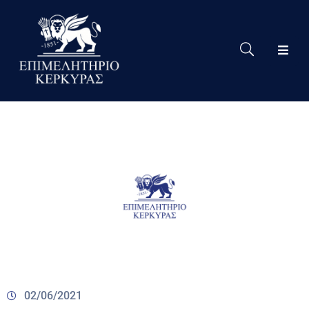
Το
Eπιμελητήριο
Δράσεις
Επιμελητηρίου
Νέα
Υπηρεσίες
Ειδική
Πληροφόρηση
Χρήσιμες
Συνδέσεις
02/06/2021