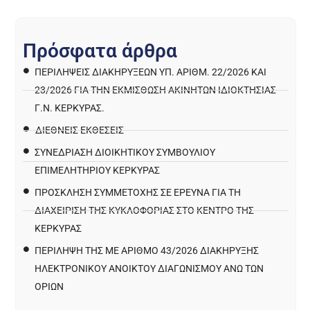
Π
ρ
ό
σ
φ
α
τ
α
ά
ρ
θ
ρ
α
ΠΕΡΙΛΉΨΕΙΣ ΔΙΑΚΗΡΎΞΕΩΝ ΥΠ. ΑΡΙΘΜ. 22/2026 ΚΑΙ
23/2026 ΓΙΑ ΤΗΝ ΕΚΜΊΣΘΩΣΗ ΑΚΙΝΉΤΩΝ ΙΔΙΟΚΤΗΣΊΑΣ
Γ.Ν. ΚΈΡΚΥΡΑΣ.
ΔΙΕΘΝΕΙΣ ΕΚΘΕΣΕΙΣ
ΣΥΝΕΔΡΙΑΣΗ ΔΙΟΙΚΗΤΙΚΟΥ ΣΥΜΒΟΥΛΙΟΥ
ΕΠΙΜΕΛΗΤΗΡΙΟΥ ΚΕΡΚΥΡΑΣ
ΠΡΌΣΚΛΗΣΗ ΣΥΜΜΕΤΟΧΉΣ ΣΕ ΈΡΕΥΝΑ ΓΙΑ ΤΗ
ΔΙΑΧΕΊΡΙΣΗ ΤΗΣ ΚΥΚΛΟΦΟΡΊΑΣ ΣΤΟ ΚΈΝΤΡΟ ΤΗΣ
ΚΈΡΚΥΡΑΣ
ΠΕΡΙΛΗΨΗ ΤΗΣ ΜΕ ΑΡΙΘΜΟ 43/2026 ΔΙΑΚΗΡΥΞΗΣ
ΗΛΕΚΤΡΟΝΙΚΟΥ ΑΝΟΙΚΤΟΥ ΔΙΑΓΩΝΙΣΜΟΥ ΑΝΩ ΤΩΝ
ΟΡΙΩΝ