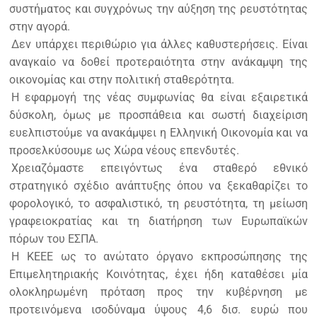
συστήματος και συγχρόνως την αύξηση της ρευστότητας
στην αγορά.
Δεν υπάρχει περιθώριο για άλλες καθυστερήσεις. Είναι
αναγκαίο να δοθεί προτεραιότητα στην ανάκαμψη της
οικονομίας και στην πολιτική σταθερότητα.
Η εφαρμογή της νέας συμφωνίας θα είναι εξαιρετικά
δύσκολη, όμως με προσπάθεια και σωστή διαχείριση
ευελπιστούμε να ανακάμψει η Ελληνική Οικονομία και να
προσελκύσουμε ως Χώρα νέους επενδυτές.
Χρειαζόμαστε επειγόντως ένα σταθερό εθνικό
στρατηγικό σχέδιο ανάπτυξης όπου να ξεκαθαρίζει το
φορολογικό, το ασφαλιστικό, τη ρευστότητα, τη μείωση
γραφειοκρατίας και τη διατήρηση των Ευρωπαϊκών
πόρων του ΕΣΠΑ.
Η ΚΕΕΕ ως το ανώτατο όργανο εκπροσώπησης της
Επιμελητηριακής Κοινότητας, έχει ήδη καταθέσει μία
ολοκληρωμένη πρόταση προς την κυβέρνηση με
προτεινόμενα ισοδύναμα ύψους 4,6 δισ. ευρώ που