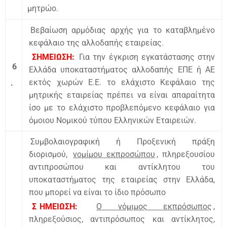
μητρώο.
Βεβαίωση αρμόδιας αρχής για το καταβλημένο
κεφάλαιο της αλλοδαπής εταιρείας.
ΣΗΜΕΙΩΣΗ:
Για την έγκριση εγκατάστασης στην
6
Ελλάδα υποκαταστήματος αλλοδαπής ΕΠΕ ή ΑΕ
εκτός χωρών Ε.Ε. το ελάχιστο Κεφάλαιο της
.
μητρικής εταιρείας πρέπει να είναι απαραίτητα
ίσο με το ελάχιστο προβλεπόμενο κεφάλαιο για
όμοιου Νομικού τύπου Ελληνικών Εταιρειών.
Συμβολαιογραφική ή Προξενική πράξη
διορισμού,
νομίμου εκπροσώπου
, πληρεξουσίου
αντιπροσώπου και αντίκλητου του
υποκαταστήματος της εταιρείας στην Ελλάδα,
που μπορεί να είναι το ίδιο πρόσωπο
Σ
ΗΜΕΙΩΣΗ:
Ο νόμιμος εκπρόσωπος
,
πληρεξούσιος, αντιπρόσωπος και αντίκλητος,