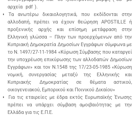
αρχεία
pdf
).
Τα ανωτέρω δικαιολογητικά, που εκδίδονται στην
αλλοδαπή, πρέπει να έχουν θεώρηση APOSTILLE ή
προξενικής αρχής και επίσημη μετάφραση στην
Ελληνική γλώσσα – Πλην των προερχόμενων από την
Κυπριακή Δημοκρατία Δημοσίων Εγγράφων σύμφωνα με
το Ν. 1497/27-11-1984 «Κύρωση Σύμβασης που καταργεί
την υποχρέωση επικύρωσης των αλλοδαπών Δημοσίων
Εγγράφων» και τον Ν.1548 της 17/23-05-1985 «Κύρωση
νομική, συνεργασίας μεταξύ της Ελληνικής και
Κυπριακής Δημοκρατίας σε θέματα αστικού,
οικογενειακού, Εμπορικού και Ποινικού Δικαίου»
Για τις εταιρείες με έδρα εκτός Ευρωπαϊκής Ένωσης
πρέπει να υπάρχει σύμβαση αμοιβαιότητας με την
Ελλάδα για τις Ε.Π.Ε.