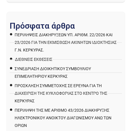
Π
ρ
ό
σ
φ
α
τ
α
ά
ρ
θ
ρ
α
ΠΕΡΙΛΉΨΕΙΣ ΔΙΑΚΗΡΎΞΕΩΝ ΥΠ. ΑΡΙΘΜ. 22/2026 ΚΑΙ
23/2026 ΓΙΑ ΤΗΝ ΕΚΜΊΣΘΩΣΗ ΑΚΙΝΉΤΩΝ ΙΔΙΟΚΤΗΣΊΑΣ
Γ.Ν. ΚΈΡΚΥΡΑΣ.
ΔΙΕΘΝΕΙΣ ΕΚΘΕΣΕΙΣ
ΣΥΝΕΔΡΙΑΣΗ ΔΙΟΙΚΗΤΙΚΟΥ ΣΥΜΒΟΥΛΙΟΥ
ΕΠΙΜΕΛΗΤΗΡΙΟΥ ΚΕΡΚΥΡΑΣ
ΠΡΌΣΚΛΗΣΗ ΣΥΜΜΕΤΟΧΉΣ ΣΕ ΈΡΕΥΝΑ ΓΙΑ ΤΗ
ΔΙΑΧΕΊΡΙΣΗ ΤΗΣ ΚΥΚΛΟΦΟΡΊΑΣ ΣΤΟ ΚΈΝΤΡΟ ΤΗΣ
ΚΈΡΚΥΡΑΣ
ΠΕΡΙΛΗΨΗ ΤΗΣ ΜΕ ΑΡΙΘΜΟ 43/2026 ΔΙΑΚΗΡΥΞΗΣ
ΗΛΕΚΤΡΟΝΙΚΟΥ ΑΝΟΙΚΤΟΥ ΔΙΑΓΩΝΙΣΜΟΥ ΑΝΩ ΤΩΝ
ΟΡΙΩΝ