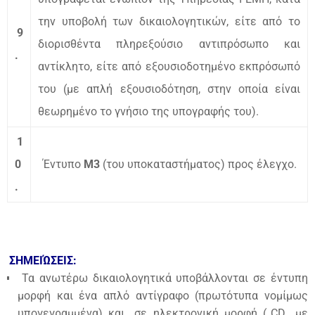
την υποβολή των δικαιολογητικών, είτε από το
9
διορισθέντα πληρεξούσιο αντιπρόσωπο και
.
αντίκλητο, είτε από εξουσιοδοτημένο εκπρόσωπό
του (με απλή εξουσιοδότηση, στην οποία είναι
θεωρημένο το γνήσιο της υπογραφής του).
1
0
Έντυπο
Μ3
(του υποκαταστήματος) προς έλεγχο.
.
ΣΗΜΕΙΏΣΕΙΣ:
Τα ανωτέρω δικαιολογητικά υποβάλλονται σε έντυπη
μορφή και ένα απλό αντίγραφο (πρωτότυπα νομίμως
υπογεγραμμένα) και
σε ηλεκτρονική μορφή (
CD
με