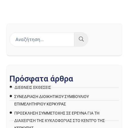
Π
ρ
ό
σ
φ
α
τ
α
ά
ρ
θ
ρ
α
ΔΙΕΘΝΕΙΣ ΕΚΘΕΣΕΙΣ
ΣΥΝΕΔΡΙΑΣΗ ΔΙΟΙΚΗΤΙΚΟΥ ΣΥΜΒΟΥΛΙΟΥ
ΕΠΙΜΕΛΗΤΗΡΙΟΥ ΚΕΡΚΥΡΑΣ
ΠΡΌΣΚΛΗΣΗ ΣΥΜΜΕΤΟΧΉΣ ΣΕ ΈΡΕΥΝΑ ΓΙΑ ΤΗ
ΔΙΑΧΕΊΡΙΣΗ ΤΗΣ ΚΥΚΛΟΦΟΡΊΑΣ ΣΤΟ ΚΈΝΤΡΟ ΤΗΣ