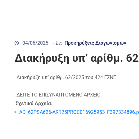
04/06/2025
- Σε:
Προκηρύξεις Διαγωνισμών
Διακήρυξη υπ’ αρίθμ. 6
Διακήρυξη υπ’ αρίθμ. 62/2025 του 424 ΓΣΝΕ
ΔΕΙΤΕ ΤΟ ΕΠΙΣΥΝΑΠΤΟΜΕΝΟ ΑΡΧΕΙΟ
Σχετικά Αρχεία:
AD_62PSA626-AR125PROC016925953_F397334896.p