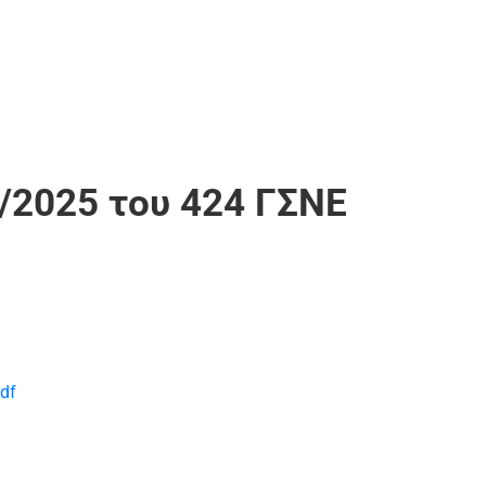
2/2025 του 424 ΓΣΝΕ
df