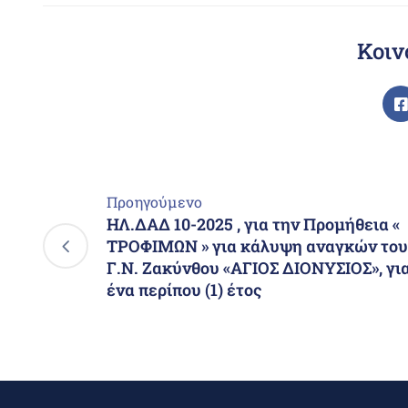
Κοιν
Προηγούμενο
ΗΛ.ΔΑΔ 10-2025 , για την Προμήθεια «
ΤΡΟΦΙΜΩΝ » για κάλυψη αναγκών του
Γ.Ν. Ζακύνθου «ΑΓΙΟΣ ΔΙΟΝΥΣΙΟΣ», γι
ένα περίπου (1) έτος