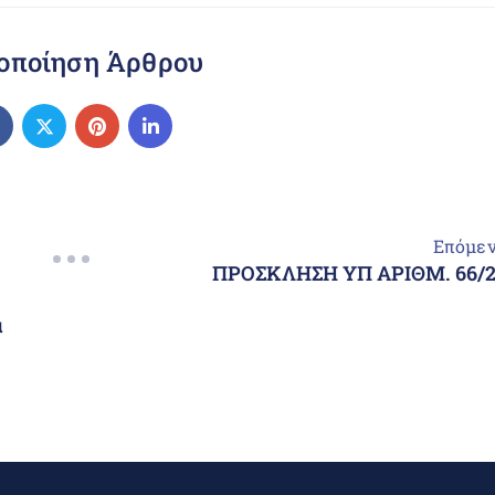
οποίηση Άρθρου
Επόμε
ΠΡΟΣΚΛΗΣΗ ΥΠ ΑΡΙΘΜ. 66/
α