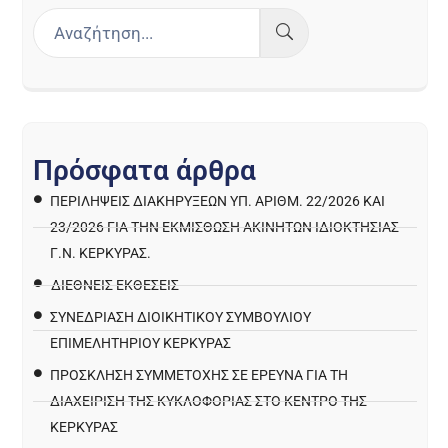
Π
ρ
ό
σ
φ
α
τ
α
ά
ρ
θ
ρ
α
ΠΕΡΙΛΉΨΕΙΣ ΔΙΑΚΗΡΎΞΕΩΝ ΥΠ. ΑΡΙΘΜ. 22/2026 ΚΑΙ
23/2026 ΓΙΑ ΤΗΝ ΕΚΜΊΣΘΩΣΗ ΑΚΙΝΉΤΩΝ ΙΔΙΟΚΤΗΣΊΑΣ
Γ.Ν. ΚΈΡΚΥΡΑΣ.
ΔΙΕΘΝΕΙΣ ΕΚΘΕΣΕΙΣ
ΣΥΝΕΔΡΙΑΣΗ ΔΙΟΙΚΗΤΙΚΟΥ ΣΥΜΒΟΥΛΙΟΥ
ΕΠΙΜΕΛΗΤΗΡΙΟΥ ΚΕΡΚΥΡΑΣ
ΠΡΌΣΚΛΗΣΗ ΣΥΜΜΕΤΟΧΉΣ ΣΕ ΈΡΕΥΝΑ ΓΙΑ ΤΗ
ΔΙΑΧΕΊΡΙΣΗ ΤΗΣ ΚΥΚΛΟΦΟΡΊΑΣ ΣΤΟ ΚΈΝΤΡΟ ΤΗΣ
ΚΈΡΚΥΡΑΣ