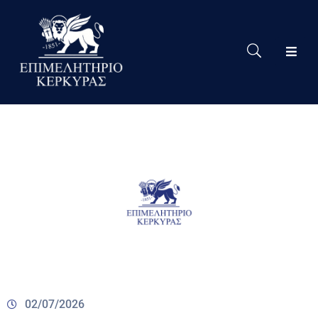
Το
Eπιμελητήριο
Δράσεις
Επιμελητηρίου
Νέα
Υπηρεσίες
Ειδική
Πληροφόρηση
Χρήσιμες
Συνδέσεις
02/07/2026