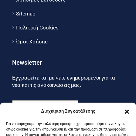
Sitemap
Πολιτική Cookies
Όροι Χρήσης
Newsletter
Εγγραφείτε και μείνετε ενημερωμένοι για τα
νέα και τις ανακοινώσεις μας.
Διαχείριση Συγκατάθεσης
Για να παρέχουμε την καλύτερη εμπειρία, χρησιμοποιούμε τεχνολογίες
Εγγραφή
όπως cookies για την αποθήκευση ή/και την πρόσβαση σε πληροφορίες
συσκευών. Η συγκατάθεση για τις εν λόγω τεχνολογίες θα μας επιτρέψει