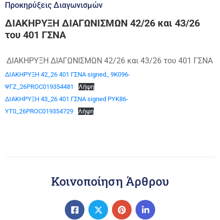
Προκηρύξεις Διαγωνισμών
ΔΙΑΚΗΡΥΞΗ ΔΙΑΓΩΝΙΣΜΩΝ 42/26 και 43/26
του 401 ΓΣΝΑ
ΔΙΑΚΗΡΥΞΗ ΔΙΑΓΩΝΙΣΜΩΝ 42/26 και 43/26 του 401 ΓΣΝΑ
ΔΙΑΚΗΡΥΞΗ 42_26 401 ΓΣΝΑ signed_ 9Κ096-
ΨΓΖ_26PROC019354481
Λήψη
ΔΙΑΚΗΡΥΞΗ 43_26 401 ΓΣΝΑ signed ΡΥΚ86-
ΥΤ0_26PROC019354729
Λήψη
Κοινοποίηση Άρθρου