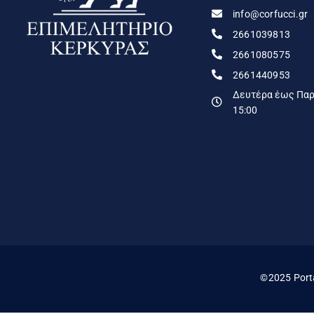
info@corfucci.gr
2661039813
2661080575
2661440953
Δευτέρα έως Παρα
15:00
©2025 Port