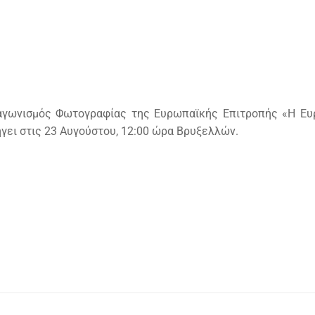
Διαγωνισμός Φωτογραφίας της Ευρωπαϊκής Επιτροπής «Η Ε
λήγει στις 23 Αυγούστου, 12:00 ώρα Βρυξελλών.