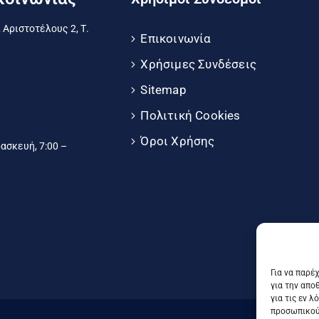
 Αριστοτέλους 2, Τ.
Επικοινωνία
Χρήσιμες Συνδέσεις
Sitemap
Πολιτική Cookies
Όροι Χρήσης
σκευή, 7:00 –
Για να παρέ
για την απο
για τις εν 
προσωπικού