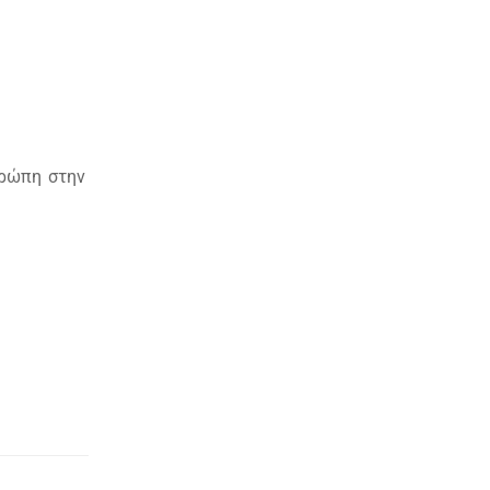
υρώπη στην