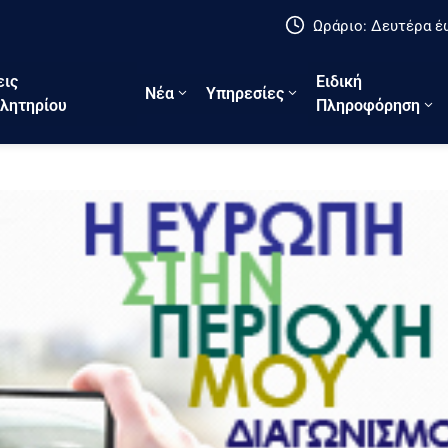
Ωράριο: Δευτέρα έω
εις
Ειδική
Νέα
Υπηρεσίες
λητηρίου
Πληροφόρηση