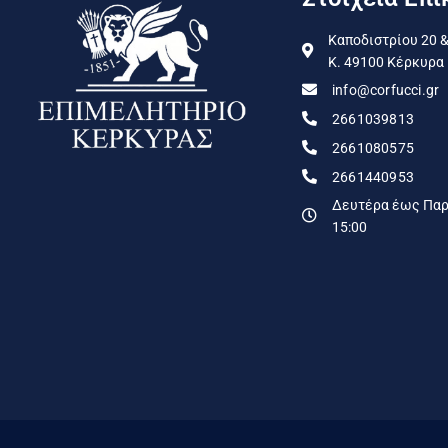
Καποδιστρίου 20 &
Κ. 49100 Κέρκυρα
info@corfucci.gr
2661039813
2661080575
2661440953
Δευτέρα έως Παρα
15:00