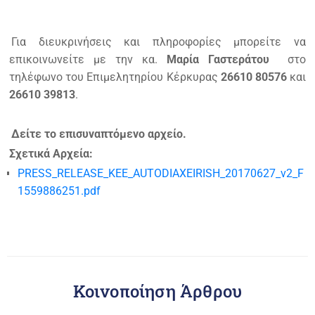
Για διευκρινήσεις και πληροφορίες μπορείτε να
επικοινωνείτε με την κα.
Μαρία Γαστεράτου
στο
τηλέφωνο του Επιμελητηρίου Κέρκυρας
26610 80576
και
26610 39813
.
Δείτε το επισυναπτόμενο αρχείο.
Σχετικά Αρχεία:
PRESS_RELEASE_KEE_AUTODIAXEIRISH_20170627_v2_F
1559886251.pdf
Κοινοποίηση Άρθρου