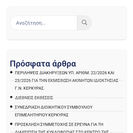
Π
ρ
ό
σ
φ
α
τ
α
ά
ρ
θ
ρ
α
ΠΕΡΙΛΉΨΕΙΣ ΔΙΑΚΗΡΎΞΕΩΝ ΥΠ. ΑΡΙΘΜ. 22/2026 ΚΑΙ
23/2026 ΓΙΑ ΤΗΝ ΕΚΜΊΣΘΩΣΗ ΑΚΙΝΉΤΩΝ ΙΔΙΟΚΤΗΣΊΑΣ
Γ.Ν. ΚΈΡΚΥΡΑΣ.
ΔΙΕΘΝΕΙΣ ΕΚΘΕΣΕΙΣ
ΣΥΝΕΔΡΙΑΣΗ ΔΙΟΙΚΗΤΙΚΟΥ ΣΥΜΒΟΥΛΙΟΥ
ΕΠΙΜΕΛΗΤΗΡΙΟΥ ΚΕΡΚΥΡΑΣ
ΠΡΌΣΚΛΗΣΗ ΣΥΜΜΕΤΟΧΉΣ ΣΕ ΈΡΕΥΝΑ ΓΙΑ ΤΗ
ΔΙΑΧΕΊΡΙΣΗ ΤΗΣ ΚΥΚΛΟΦΟΡΊΑΣ ΣΤΟ ΚΈΝΤΡΟ ΤΗΣ