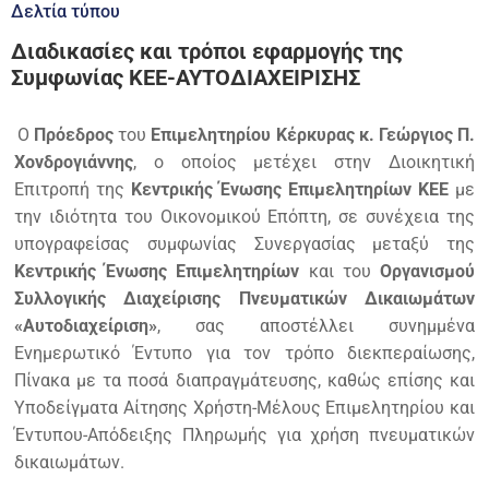
Δελτία τύπου
Διαδικασίες και τρόποι εφαρμογής της
Συμφωνίας ΚΕΕ-ΑΥΤΟΔΙΑΧΕΙΡΙΣΗΣ
Ο
Πρόεδρος
του
Επιμελητηρίου Κέρκυρας
κ. Γεώργιος Π.
Χονδρογιάννης
, ο οποίος μετέχει στην Διοικητική
Επιτροπή της
Κεντρικής Ένωσης Επιμελητηρίων ΚΕΕ
με
την ιδιότητα του Οικονομικού Επόπτη, σε συνέχεια της
υπογραφείσας συμφωνίας Συνεργασίας μεταξύ της
Κεντρικής Ένωσης Επιμελητηρίων
και του
Οργανισμού
Συλλογικής Διαχείρισης Πνευματικών Δικαιωμάτων
«Αυτοδιαχείριση»
, σας αποστέλλει συνημμένα
Ενημερωτικό Έντυπο για τον τρόπο διεκπεραίωσης,
Πίνακα με τα ποσά διαπραγμάτευσης, καθώς επίσης και
Υποδείγματα Αίτησης Χρήστη-Μέλους Επιμελητηρίου και
Έντυπου-Απόδειξης Πληρωμής για χρήση πνευματικών
δικαιωμάτων.