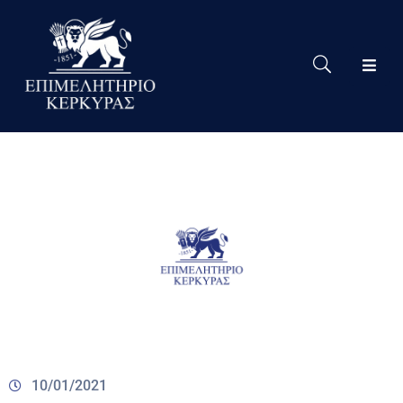
Το
Eπιμελητήριο
Δράσεις
Επιμελητηρίου
Νέα
Υπηρεσίες
Ειδική
Πληροφόρηση
Χρήσιμες
Συνδέσεις
10/01/2021