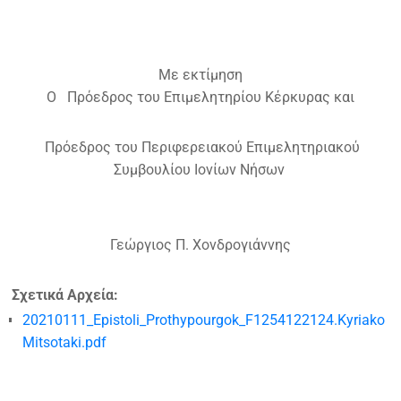
Με εκτίμηση
Ο Πρόεδρος του Επιμελητηρίου Κέρκυρας και
Πρόεδρος του Περιφερειακού Επιμελητηριακού
Συμβουλίου Ιονίων Νήσων
Γεώργιος Π. Χονδρογιάννης
Σχετικά Αρχεία:
20210111_Epistoli_Prothypourgok_F1254122124.Kyriako
Mitsotaki.pdf