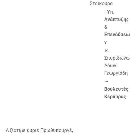
Σταϊκούρα
-Υπ.
Ανάπτυξης
&
Επενδύσεω
ν
κ.
Σπυρίδωνα-
Άδωνι
Γεωργιάδη
–
Βουλευτές
Κερκύρας
A
ξιότιμε κύριε Πρωθυπουργέ,