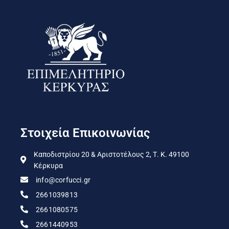
Στοιχεία Επικοινωνίας
Καποδιστρίου 20 & Αριστοτέλους 2, Τ. Κ. 49100
Κέρκυρα
info@corfucci.gr
2661039813
2661080575
2661440953