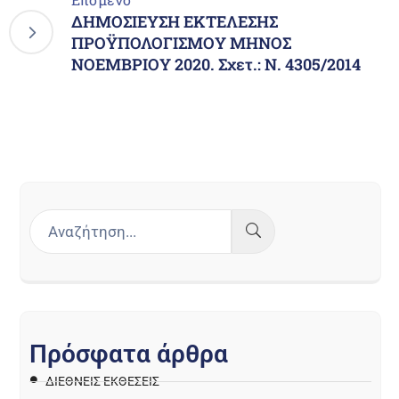
ΔΗΜΟΣΙΕΥΣΗ ΕΚΤΕΛΕΣΗΣ
ΠΡΟΫΠΟΛΟΓΙΣΜΟΥ ΜΗΝΟΣ
ΝΟΕΜΒΡΙΟΥ 2020. Σχετ.: Ν. 4305/2014
Π
ρ
ό
σ
φ
α
τ
α
ά
ρ
θ
ρ
α
ΔΙΕΘΝΕΙΣ ΕΚΘΕΣΕΙΣ