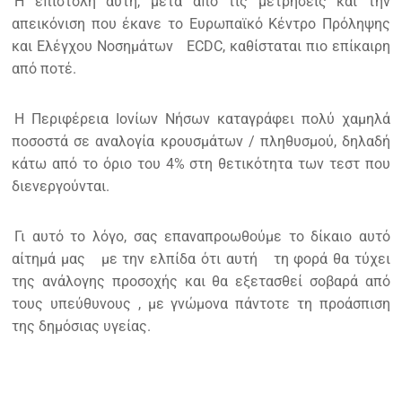
Η επιστολή αυτή, μετά από τις μετρήσεις και την
απεικόνιση που έκανε το Ευρωπαϊκό Κέντρο Πρόληψης
και Ελέγχου Νοσημάτων
ECDC, καθίσταται πιο επίκαιρη
από ποτέ.
Η Περιφέρεια Ιονίων Νήσων καταγράφει πολύ χαμηλά
ποσοστά σε αναλογία κρουσμάτων / πληθυσμού, δηλαδή
κάτω από το όριο του 4% στη θετικότητα των τεστ που
διενεργούνται.
Γι αυτό το λόγο, σας επαναπροωθούμε το δίκαιο αυτό
αίτημά μας
με την ελπίδα ότι αυτή
τη φορά θα τύχει
της ανάλογης προσοχής και θα εξετασθεί σοβαρά από
τους υπεύθυνους , με γνώμονα πάντοτε τη προάσπιση
της δημόσιας υγείας.