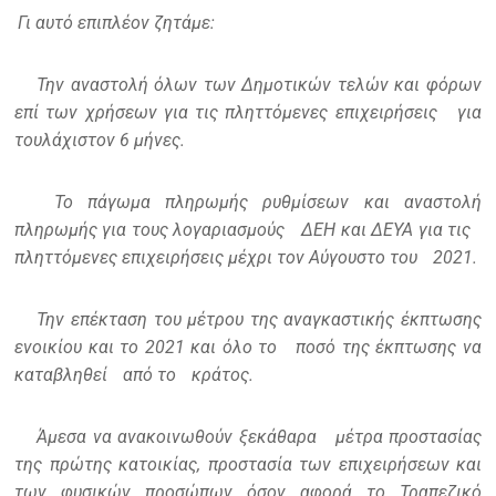
Γι αυτό επιπλέον ζητάμε:
Την αναστολή όλων των Δημοτικών τελών και φόρων
επί των χρήσεων για τις πληττόμενες επιχειρήσεις
για
τουλάχιστον 6 μήνες.
Το πάγωμα πληρωμής ρυθμίσεων και αναστολή
πληρωμής για τους λογαριασμούς
ΔΕΗ και ΔΕΥΑ για τις
πληττόμενες επιχειρήσεις μέχρι τον Αύγουστο του
2021.
Την επέκταση του μέτρου της αναγκαστικής έκπτωσης
ενοικίου και το 2021 και όλο το
ποσό της έκπτωσης να
καταβληθεί
από το
κράτος.
Άμεσα να ανακοινωθούν ξεκάθαρα
μέτρα προστασίας
της πρώτης κατοικίας, προστασία των επιχειρήσεων και
των φυσικών προσώπων όσον αφορά το Τραπεζικό